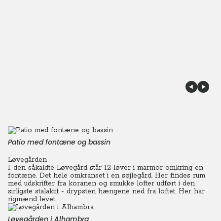
Patio med fontæne og bassin
Løvegården
I den såkaldte Løvegård står 12 løver i marmor omkring en
fontæne. Det hele omkranset i en søjlegård. Her findes rum
med udskrifter fra koranen og smukke lofter udført i den
sirligste stalaktit - drypsten hængene ned fra loftet. Her har
rigmænd levet.
Løvegården i Alhambra