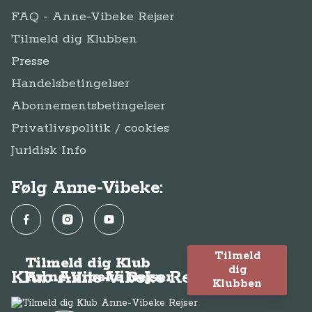
FAQ - Anne-Vibeke Rejser
Tilmeld dig Klubben
Presse
Handelsbetingelser
Abonnementsbetingelser
Privatlivspolitik / cookies
Juridisk Info
Følg Anne-Vibeke:
Facebook
Instagram
YouTube
Tilmeld
Tilmeld dig Klub
dig
Klub Anne-Vibeke Rejser
Anne-Vibeke Rejser
Klubben