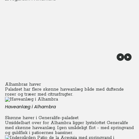
Alhambras haver
Paladset har flere skønne haveanlæg både med duftende
roser og træer med citrusfrugter.
Haveanlæg i Alhambra
Skønne haver i Generalife-paladset
Umiddelbart over for Alhambra ligger lystslottet Generalife
med skønne haveanlæg. Igen umådeligt flot - med springvand
og guldfisk i patioernes bassiner.