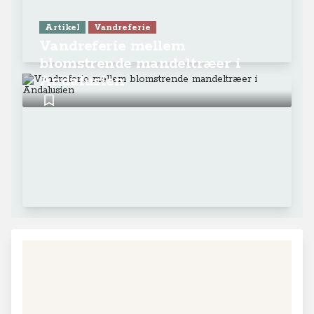
Artikel
Vandreferie
Vandreferie mellem
blomstrende mandeltræer i
Andalusien