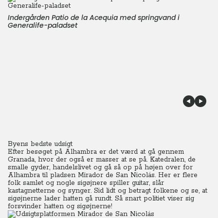
Indergården Patio de la Acequia med springvand i
Generalife-paladset
Byens bedste udsigt
Efter besøget på Alhambra er det værd at gå gennem
Granada, hvor der også er masser at se på. Katedralen, de
smalle gyder, handelslivet og gå så op på højen over for
Alhambra til pladsen Mirador de San Nicolás.
Her er flere
folk samlet og nogle sigøjnere spiller guitar, slår
kastagnetterne og synger. Sid lidt og betragt folkene og se, at
sigøjnerne lader hatten gå rundt. Så snart politiet viser sig
forsvinder hatten og sigøjnerne!