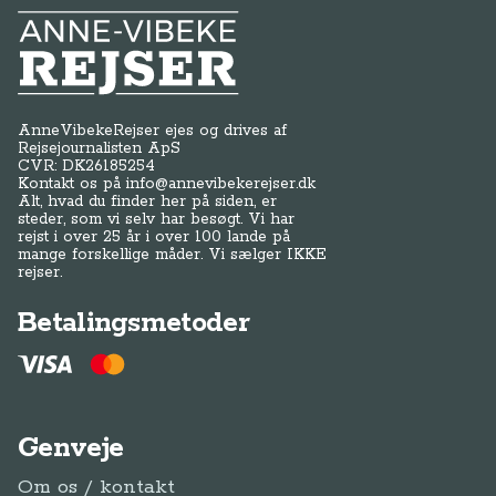
Anne-Vibeke Rejser
AnneVibekeRejser ejes og drives af
Rejsejournalisten ApS
CVR: DK
26185254
Kontakt os på
info@annevibekerejser.dk
Alt, hvad du finder her på siden, er
steder, som vi selv har besøgt. Vi har
rejst i over 25 år i over 100 lande på
mange forskellige måder. Vi sælger IKKE
rejser.
Betalingsmetoder
Genveje
Om os / kontakt