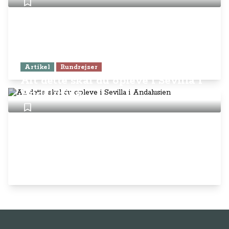
Artikel
Rundrejser
Alt dette skal du opleve i Sevilla i
Andalusien