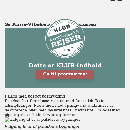
Se Anne-Vibeke Rejser - Andalusien
Dette er KLUB-indhold
Gå til programmet
Palads med udsøgt udsmykning
Paladset har flere huse og rum med fantastisk flotte
udsmykninger.
Flere med
med springvand omkranset af
dekorerede buer med søjlerækker i patioerne. En ødselhed i
gips og stuk i flotte farver og former.
Indgang til et af paladsets bygninger