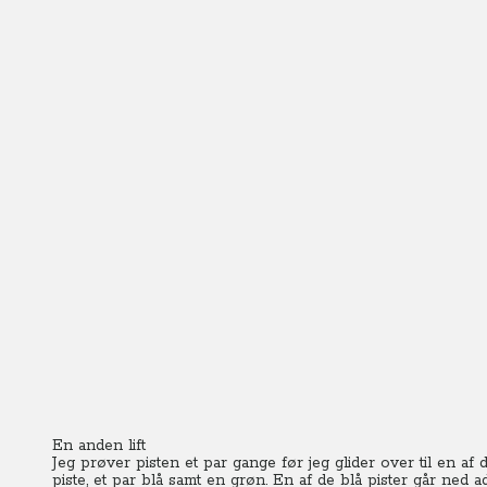
En anden lift
Jeg prøver pisten et par gange før jeg glider over til en af d
piste, et par blå samt en grøn. En af de blå pister går ned 