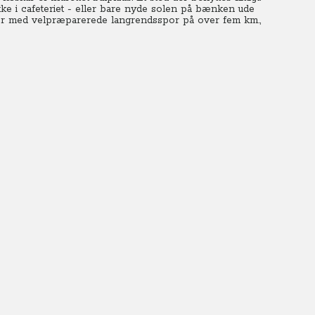
ke i cafeteriet - eller bare nyde solen på bænken ude
er med velpræparerede langrendsspor på over fem km.,