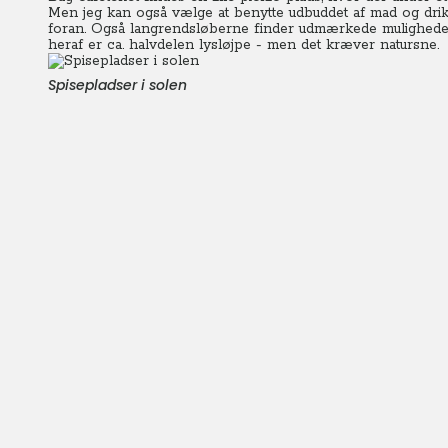
Men jeg kan også vælge at benytte udbuddet af mad og drik
foran. Også langrendsløberne finder udmærkede mulighed
heraf er ca. halvdelen lysløjpe - men det kræver natursne.
Spisepladser i solen