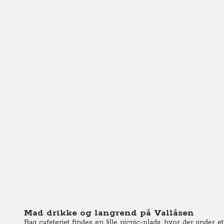
Mad drikke og langrend på Vallåsen
Bag cafeteriet findes en lille picnic-plads, hvor der under et 