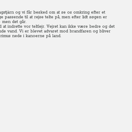
gstjärn og vi får besked om at se os omkring efter et
ige passende til at rejse telte på, men efter lidt søgen er
- men det går.
at indrette vor teltlejr. Vejret kan ikke være bedre og det
ende vand. Vi er blevet advaret mod brandfaren og bliver
rimus nede i kanoerne på land.