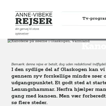
Tv-progr
Anne-Vibeke Rejser
din genvej til store
oplevelser
Destinationer
Europa
Sverige
Kanoferie på søern
Kanof
Bemærk: denne rejse er betalt, dog uden redaktionel indflyde
I den sydlige del af Glaskogen kan vi 
gennem syv forskellige mindre søer 
udgangspunktet. Et godt sted at star
Lenungshammar. Herfra hjælper man d
gang med kanoen. Men vær forberedt på
sø flere steder.