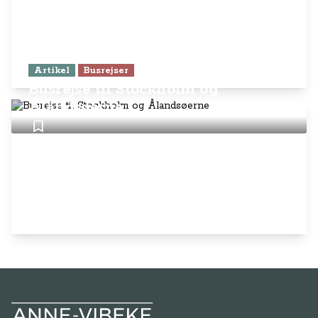
Artikel
Busrejser
Busrejse til Stockholm og
Ålandsøerne