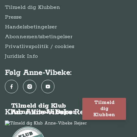
Tilmeld dig Klubben
Presse
Handelsbetingelser
Abonnementsbetingelser
Privatlivspolitik / cookies
Juridisk Info
Følg Anne-Vibeke:
Facebook
Instagram
YouTube
Tilmeld
Tilmeld dig Klub
dig
Klub Anne-Vibeke Rejser
Anne-Vibeke Rejser
Klubben