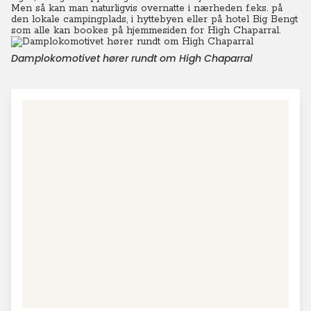
Men så kan man naturligvis overnatte i nærheden f.eks. på
den lokale campingplads, i hyttebyen eller på hotel Big Bengt
som alle kan bookes på hjemmesiden for High Chaparral.
Damplokomotivet hører rundt om High Chaparral