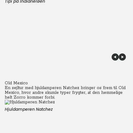
Tipi på Indianerøen
Old Mexico
En sejltur med hjuldamperen Natchez bringer os frem til Old
Mexico, hvor andre skumle typer frygter, at den hemmelige
helt Zorro kommer forbi.
Hjuldamperen Natchez