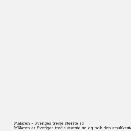
Mälaren - Sveriges tredje største sø
Mälaren er Sveriges tredje største sø og nok den smukkeste