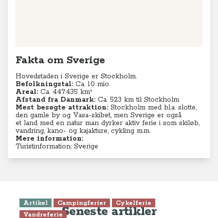
Fakta om Sverige
Hovedstaden i Sverige er Stockholm.
Befolkningstal:
Ca. 10 mio.
Areal:
Ca. 447.435 km²
Afstand fra Danmark:
Ca. 523 km til Stockholm
Mest besøgte attraktion:
Stockholm med bl.a. slotte,
den gamle by og Vasa-skibet, men Sverige er også
et land med en natur man dyrker aktiv ferie i som skiløb,
vandring, kano- og kajakture, cykling m.m.
Mere information:
Turistinformation: Sverige
Artikel
Campingferier
Cykelferie
Seneste artikler
Vandreferie