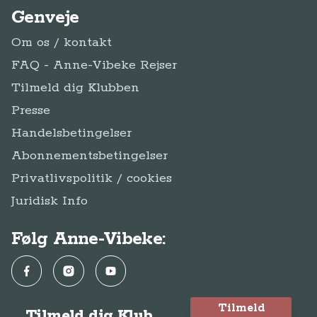
Genveje
Om os / kontakt
FAQ - Anne-Vibeke Rejser
Tilmeld dig Klubben
Presse
Handelsbetingelser
Abonnementsbetingelser
Privatlivspolitik / cookies
Juridisk Info
Følg Anne-Vibeke:
Facebook
Instagram
YouTube
Tilmeld
Tilmeld dig Klub