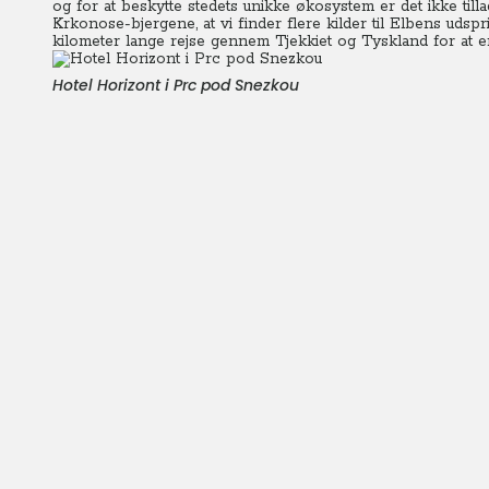
og for at beskytte stedets unikke økosystem er det ikke tilla
Krkonose-bjergene, at vi finder flere kilder til Elbens udspr
kilometer lange rejse gennem Tjekkiet og Tyskland for at
Hotel Horizont i Prc pod Snezkou