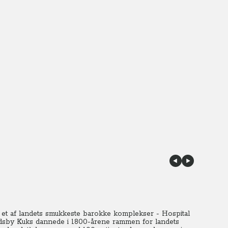
s et af landets smukkeste barokke komplekser - Hospital
landsby Kuks dannede i 1800-årene rammen for landets