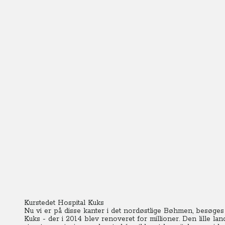
Kurstedet Hospital Kuks
Nu vi er på disse kanter i det nordøstlige Bøhmen, besøge
Kuks - der i 2014 blev renoveret for millioner. Den lille 