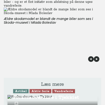
biler - og er et fint initiativ som afslutning på denne uges
vandreferie.
Ældre skodamodel er blandt de mange biler som ses i
Skoda-museet i Mlada Boleslav
Læs mere
Artikel
Aktiv ferie
Vandreferie
Forårsadventure i Tjekkiet