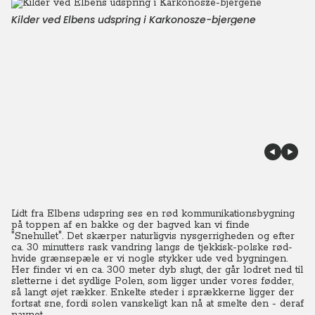
Kilder ved Elbens udspring i Karkonosze-bjergene
Lidt fra Elbens udspring ses en rød kommunikationsbygning
på toppen af en bakke og der bagved kan vi finde
"Snehullet". Det skærper naturligvis nysgerrigheden og efter
ca. 30 minutters rask vandring langs de tjekkisk-polske rød-
hvide grænsepæle er vi nogle stykker ude ved bygningen.
Her finder vi en ca. 300 meter dyb slugt, der går lodret ned til
sletterne i det sydlige Polen, som ligger under vores fødder,
så langt øjet rækker.
Enkelte steder i sprækkerne ligger der
fortsat sne, fordi solen vanskeligt kan nå at smelte den - deraf