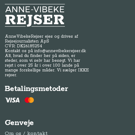
Anne-Vibeke Rejser
AnneVibekeRejser ejes og drives af
Rejsejournalisten ApS
CVR: DK
26185254
Kontakt os på
info@annevibekerejser.dk
Alt, hvad du finder her på siden, er
steder, som vi selv har besøgt. Vi har
rejst i over 25 år i over 100 lande på
mange forskellige måder. Vi sælger IKKE
rejser.
Betalingsmetoder
Genveje
Om os / kontakt