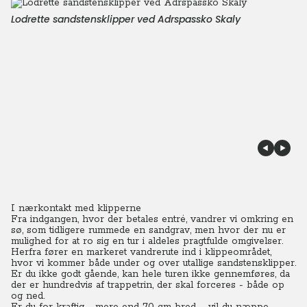
Lodrette sandstensklipper ved Adrspassko Skaly
I nærkontakt med klipperne
Fra indgangen, hvor der betales entré, vandrer vi omkring en
sø, som tidligere rummede en sandgrav, men hvor der nu er
mulighed for at ro sig en tur i aldeles pragtfulde omgivelser.
Herfra fører en markeret vandrerute ind i klippeområdet,
hvor vi kommer både under og over utallige sandstensklipper.
Er du ikke godt gående, kan hele turen ikke gennemføres, da
der er hundredvis af trappetrin, der skal forceres - både op
og ned.