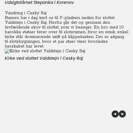
Udsigtstårnet Stepanka i Korenov
Vandring i Cesky Raj
Bussen har i dag kørt os til P-pladsen neden for slottet
Valdstejn i Cesky Raj. Herfra går det op gennem den
løvfældende skov til slottet, som vi besøger. En bro med 10
barokke statuer fører over til slotsruinen, hvor en smuk, enkel
kirke står dominerende midt på klippekanten.
Der er adgang
til slotsbygningen, hvor et par stuer viser hvorledes
herskabet har levet.
Kirke ved slottet Valdstejn i Cesky Raj