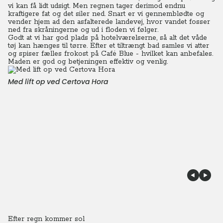
vi kan få lidt udsigt.
Men regnen tager derimod endnu
kraftigere fat og det siler ned. Snart er vi gennemblødte og
vender hjem ad den asfalterede landevej, hvor vandet fosser
ned fra skråningerne og ud i floden vi følger.
Godt at vi har god plads på hotelværelserne, så alt det våde
tøj kan hænges til tørre. Efter et tiltrængt bad samles vi atter
og spiser fælles frokost på Café Blue - hvilket kan anbefales.
Maden er god og betjeningen effektiv og venlig.
Med lift op ved Certova Hora
Efter regn kommer sol