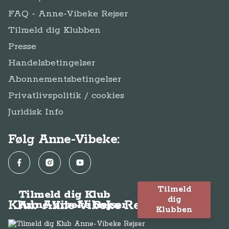
FAQ - Anne-Vibeke Rejser
Tilmeld dig Klubben
Presse
Handelsbetingelser
Abonnementsbetingelser
Privatlivspolitik / cookies
Juridisk Info
Følg Anne-Vibeke:
Facebook
Instagram
YouTube
Tilmeld
Tilmeld dig Klub
dig
Klub Anne-Vibeke Rejser
Anne-Vibeke Rejser
Klubben