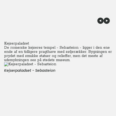
Kejserpaladset
De romerske kejseres tempel - Sebasteion - ligger i den ene
ende af en tidligere pragthave med søljerækker.
Bygningen er
prydet med smukke statuer og relieffer, men det meste af
udsmykningen ses på stedets museum.
Kejserpaladset - Sebasteion