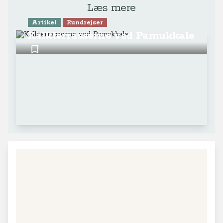
Læs mere
Artikel
Rundrejser
Kalkterrasserne ved Pamukkale