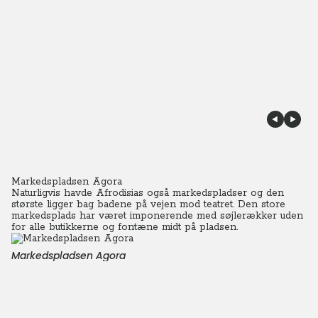
Markedspladsen Agora
Naturligvis havde Afrodisias også markedspladser og den
største ligger bag badene på vejen mod teatret. Den store
markedsplads har været imponerende med søjlerækker uden
for alle butikkerne og fontæne midt på pladsen.
Markedspladsen Agora