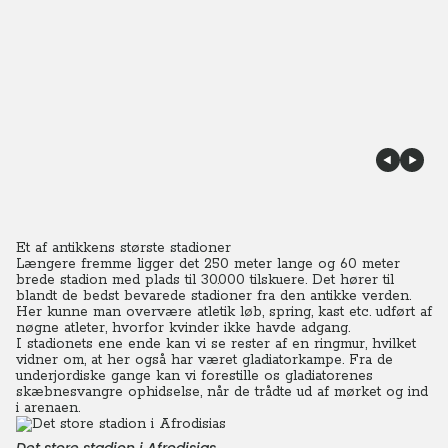
Et af antikkens største stadioner
Længere fremme ligger det 250 meter lange og 60 meter
brede stadion med plads til 30.000 tilskuere. Det hører til
blandt de bedst bevarede stadioner fra den antikke verden.
Her kunne man overvære atletik løb, spring, kast etc. udført af
nøgne atleter, hvorfor kvinder ikke havde adgang.
I stadionets ene ende kan vi se rester af en ringmur, hvilket
vidner om, at her også har været gladiatorkampe. Fra de
underjordiske gange kan vi forestille os gladiatorenes
skæbnesvangre ophidselse, når de trådte ud af mørket og ind
i arenaen.