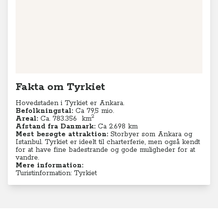
Fakta om Tyrkiet
Hovedstaden i Tyrkiet er Ankara.
Befolkningstal:
Ca 79,5 mio.
2
Areal:
Ca. 783.356 km
Afstand fra Danmark:
Ca 2.698 km
Mest besøgte attraktion:
Storbyer som Ankara og
Istanbul. Tyrkiet er ideelt til charterferie, men også kendt
for at have fine badestrande og gode muligheder for at
vandre.
Mere information:
Turistinformation: Tyrkiet