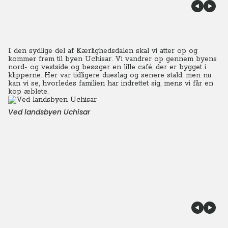
I den sydlige del af Kærlighedsdalen skal vi atter op og
kommer frem til byen Uchisar. Vi vandrer op gennem byens
nord- og vestside og besøger en lille café, der er bygget i
klipperne. Her var tidligere dueslag og senere stald, men nu
kan vi se, hvorledes familien har indrettet sig, mens vi får en
kop æblete.
Ved landsbyen Uchisar