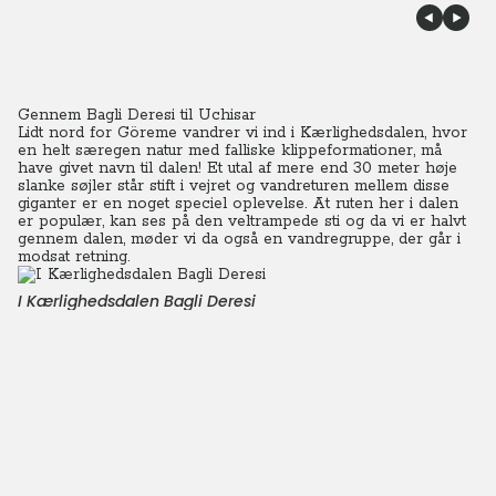
Gennem Bagli Deresi til Uchisar
Lidt nord for Göreme vandrer vi ind i Kærlighedsdalen, hvor
en helt særegen natur med falliske klippeformationer, må
have givet navn til dalen!
Et utal af mere end 30 meter høje
slanke søjler står stift i vejret og vandreturen mellem disse
giganter er en noget speciel oplevelse. At ruten her i dalen
er populær, kan ses på den veltrampede sti og da vi er halvt
gennem dalen, møder vi da også en vandregruppe, der går i
modsat retning.
I Kærlighedsdalen Bagli Deresi