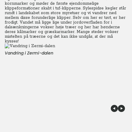
kornmarker og møder de første ejendommelige
klippeformationer skabt i tuf-klipperne.
Sylespidse kegler står
rundt i landskabet som store myretuer og vi vandrer ned
mellem disse forunderlige klipper. Selv om her er tørt, er her
frodigt. Vandet må ligge lige under jordoverfladen for i
dalsænkningerne vokser høje træer og her har bønderne
deres kålmarker og græskarmarker. Mange steder vokser
mistelten på træerne og det kan ikke undgås, at der må
kysses!
Vandring i Zermi-dalen