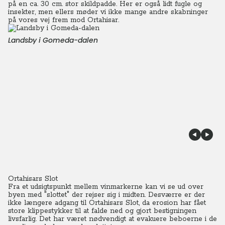
på en ca. 30 cm. stor skildpadde. Her er også lidt fugle og
insekter, men ellers møder vi ikke mange andre skabninger
på vores vej frem mod Ortahisar.
Landsby i Gomeda-dalen
Ortahisars Slot
Fra et udsigtspunkt mellem vinmarkerne kan vi se ud over
byen med "slottet" der rejser sig i midten.
Desværre er der
ikke længere adgang til Ortahisars Slot, da erosion har fået
store klippestykker til at falde ned og gjort bestigningen
livsfarlig. Det har været nødvendigt at evakuere beboerne i de