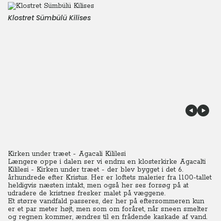
Klostret Sümbülü Kilises
Kirken under træet - Agacali Kililesi
Længere oppe i dalen ser vi endnu en klosterkirke Agacalti
Kililesi - Kirken under træet - der blev bygget i det 6.
århundrede efter Kristus.
Her er loftets malerier fra 1100-tallet
heldigvis næsten intakt, men også her ses forsøg på at
udradere de kristnes fresker malet på væggene.
Et større vandfald passeres, der her på eftersommeren kun
er et par meter højt, men som om foråret, når sneen smelter
og regnen kommer, ændres til en frådende kaskade af vand.