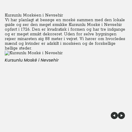
Kursunlu Moskéen i Nevsehir
Vi har planlagt at besøge en moské sammen med den lokale
guide og ser den meget smukke Kursunlu Moské i Nevsehir
opført i 1726. Den er kvadratisk i formen og har tre indgange
og er meget smukt dekoreret. Uden for selve bygningen
rejser minareten sig 88 meter i vejret.
Vi hører om hvorledes
mænd og kvinder er adskilt i moskéen og de forskellige
hellige steder.
Kursunlu Moské i Nevsehir