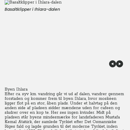
Basaltklipper i Ihlara-dalen
Byen Ihlara
Efter ca. syv km. vandring går vi ud af dalen, vandrer gennem
forstaden og kommer frem til byen Ihlara, hvor moskéen
ligger flot på en stor, åben plads.
Under et halvtag på den
anden side af pladsen sidder mændene uden for cafeen og
sludrer over en kop te. Her ses ingen kvinder.
Midt på
pladsen står byens mindesmærke for landsfaderen Mustafa
Kemal Atatürk, der samlede Tyrkiet efter Det Osmanniske
Riges fald og lagde grunden til det moderne Tyrkiet, inden