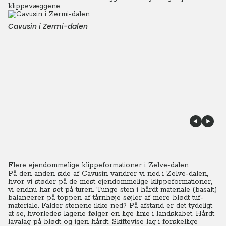
klippevæggene.
Cavusin i Zermi-dalen
Flere ejendommelige klippeformationer i Zelve-dalen
På den anden side af Cavusin vandrer vi ned i Zelve-dalen,
hvor vi støder på de mest ejendommelige klippeformationer,
vi endnu har set på turen.
Tunge sten i hårdt materiale (basalt)
balancerer på toppen af tårnhøje søjler af mere blødt tuf-
materiale. Falder stenene ikke ned?
På afstand er det tydeligt
at se, hvorledes lagene følger en lige linie i landskabet. Hårdt
lavalag på blødt og igen hårdt. Skiftevise lag i forskellige