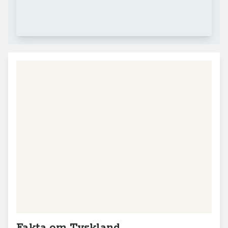
Fakta om Tyskland