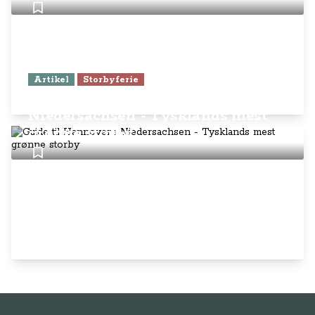
Artikel
Storbyferie
Guide til Hannover i
Niedersachsen - Tysklands mest
grønne storby