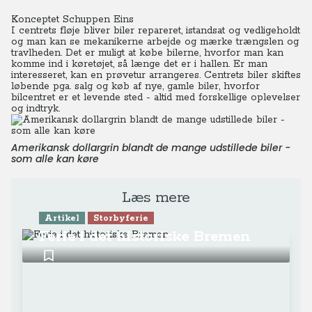
Konceptet Schuppen Eins
I centrets fløje bliver biler repareret, istandsat og vedligeholdt
og man kan se mekanikerne arbejde og mærke trængslen og
travlheden.
Det er muligt at købe bilerne, hvorfor man kan
komme ind i køretøjet, så længe det er i hallen. Er man
interesseret, kan en prøvetur arrangeres. Centrets biler skiftes
løbende pga. salg og køb af nye, gamle biler, hvorfor
bilcentret er et levende sted - altid med forskellige oplevelser
og indtryk.
Amerikansk dollargrin blandt de mange udstillede biler -
som alle kan køre
Læs mere
Artikel
Storbyferie
Ferie i det historiske Bremen