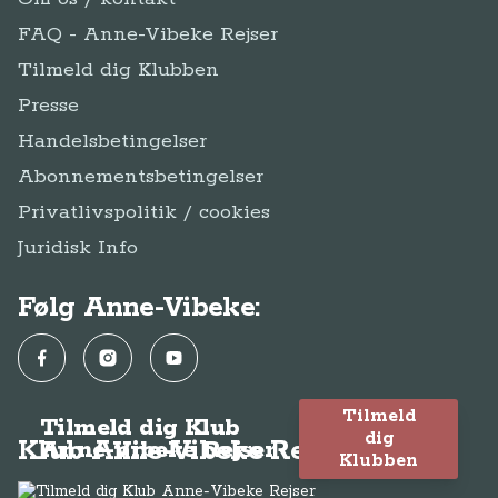
FAQ - Anne-Vibeke Rejser
Tilmeld dig Klubben
Presse
Handelsbetingelser
Abonnementsbetingelser
Privatlivspolitik / cookies
Juridisk Info
Følg Anne-Vibeke:
Facebook
Instagram
YouTube
Tilmeld
Tilmeld dig Klub
dig
Klub Anne-Vibeke Rejser
Anne-Vibeke Rejser
Klubben