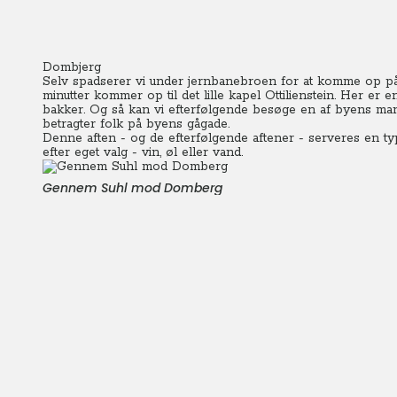
Dombjerg
Selv spadserer vi under jernbanebroen for at komme op på
minutter kommer op til det lille kapel Ottilienstein. Her er
bakker. Og så kan vi efterfølgende besøge en af byens mang
betragter folk på byens gågade.
Denne aften - og de efterfølgende aftener - serveres en typis
efter eget valg - vin, øl eller vand.
Gennem Suhl mod Domberg