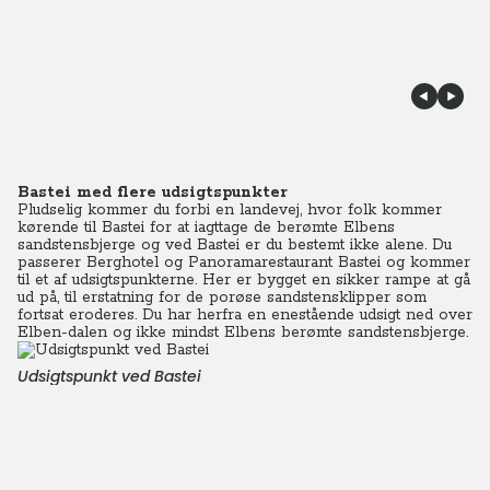
Bastei med flere udsigtspunkter
Pludselig kommer du forbi en landevej, hvor folk kommer
kørende til Bastei for at iagttage de berømte Elbens
sandstensbjerge og ved Bastei er du bestemt ikke alene. Du
passerer Berghotel og Panoramarestaurant Bastei og kommer
til et af udsigtspunkterne. Her er bygget en sikker rampe at gå
ud på, til erstatning for de porøse sandstensklipper som
fortsat eroderes. Du har herfra en enestående udsigt ned over
Elben-dalen og ikke mindst Elbens berømte sandstensbjerge.
Udsigtspunkt ved Bastei