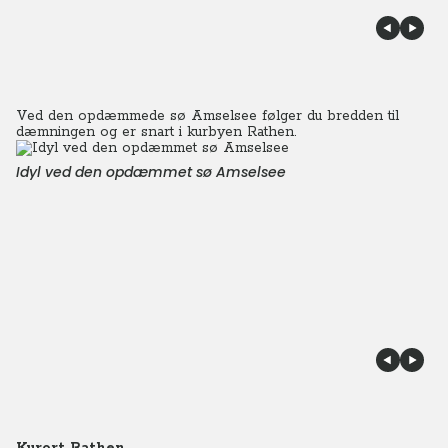
Ved den opdæmmede sø Amselsee følger du bredden til
dæmningen og er snart i kurbyen Rathen.
Idyl ved den opdæmmet sø Amselsee