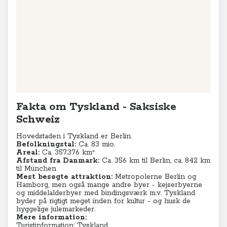
Fakta om Tyskland - Saksiske
Schweiz
Hovedstaden i Tyskland er Berlin.
Befolkningstal:
Ca. 83 mio.
Areal:
Ca. 357.376 km²
Afstand fra Danmark:
Ca. 356 km til Berlin, ca. 842 km
til München
Mest besøgte attraktion:
Metropolerne Berlin og
Hamborg, men også mange andre byer - kejserbyerne
og middelalderbyer med bindingsværk m.v. Tyskland
byder på rigtigt meget inden for kultur - og husk de
hyggelige julemarkeder.
Mere information:
Turistinformation: Tyskland