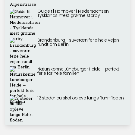
Guide til Hannover i Niedersachsen -
Tysklands mest grønne storby
Brandenburg - suveræn ferie hele vejen
rundt om Berlin
Naturskønne Lüneburger Heide – perfekt
ferie for hele familien
12 steder du skal opleve langs Ruhr-floden