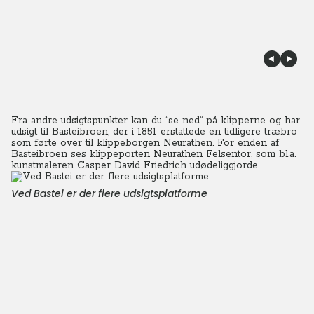
Fra andre udsigtspunkter kan du ”se ned” på klipperne og har
udsigt til Basteibroen, der i 1851 erstattede en tidligere træbro
som førte over til klippeborgen Neurathen. For enden af
Basteibroen ses klippeporten Neurathen Felsentor, som bl.a.
kunstmaleren Casper David Friedrich udødeliggjorde.
Ved Bastei er der flere udsigtsplatforme