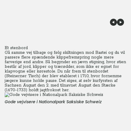
Et stenbord
Gå samme vej tilbage og følg skiltningen mod Bastei og du vil
passere flere spændende klippefremspring nogle mere
farverige end andre. Så begynder en jævn stigning, hvor stien
består af jord, klipper og trærødder, som ikke er egnet for
klapvogne eller kørestole. Du når frem til stenbordet
(Steinerner Tisch) der blev etableret i 1710, hvor fornemme
jægere kunne holde pause. Det siges, at selv kurfyrsten af
Sachsen August den 2. med tilnavnet August den Stærke
(1670-1733) holdt jagtfrokost her.
Gode vejvisere i Nationalpark Saksiske Schweiz