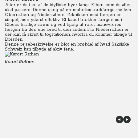
Kurort Rathen
Atter er du i en af de idylliske byer langs Elben, som du atter
skal passere. Denne gang på en motorløs trækfærge mellem
Oberrathen og Niederrathen. Teknikken med færgen er
simpel, men yderst effektiv. Et kabel trækker færgen ud i
Elbens kraftige strøm og ved hjælp at roret manøvreres
færgen fra den ene bred til den anden. Fra Niederrathen er
der kun få skridt til togstationen, hvorfra du kommer tilbage til
Dresden.
Denne rejsebeskrivelse er blot en brøkdel af hvad Saksiske
Schweiz kan tilbyde af aktiv ferie.
Kurort Rathen