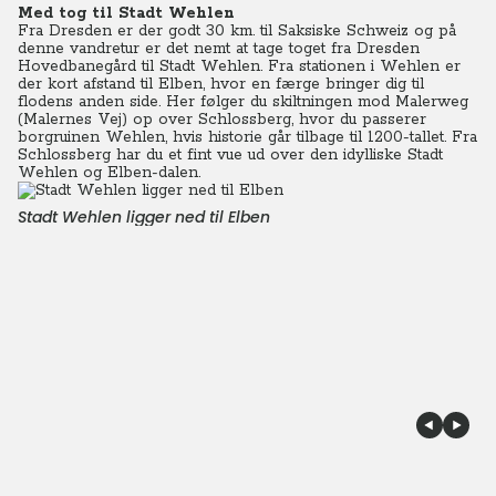
Med tog til Stadt Wehlen
Fra Dresden er der godt 30 km. til Saksiske Schweiz og på
denne vandretur er det nemt at tage toget fra Dresden
Hovedbanegård til Stadt Wehlen. Fra stationen i Wehlen er
der kort afstand til Elben, hvor en færge bringer dig til
flodens anden side. Her følger du skiltningen mod Malerweg
(Malernes Vej) op over Schlossberg, hvor du passerer
borgruinen Wehlen, hvis historie går tilbage til 1200-tallet. Fra
Schlossberg har du et fint vue ud over den idylliske Stadt
Wehlen og Elben-dalen.
Stadt Wehlen ligger ned til Elben