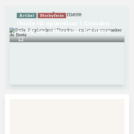
Læs mere
Artikel
Storbyferie
Guide til oplevelser i Dresden -
en by der overrasker de fleste