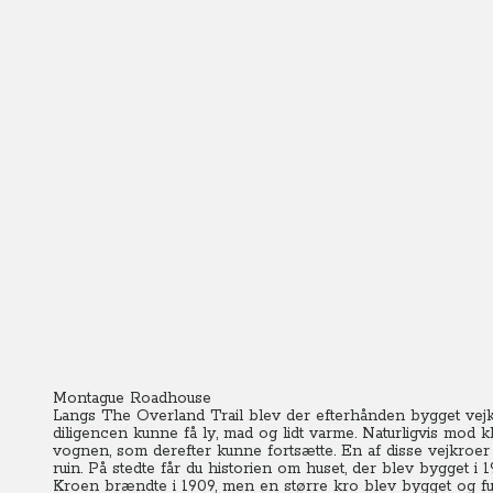
Montague Roadhouse
Langs The Overland Trail blev der efterhånden bygget vej
diligencen kunne få ly, mad og lidt varme. Naturligvis mod 
vognen, som derefter kunne fortsætte. En af disse vejkroer
ruin. På stedte får du historien om huset, der blev bygget
Kroen brændte i 1909, men en større kro blev bygget og fu