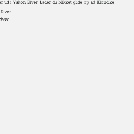
er ud i Yukon River. Lader du blikket glide op ad Klondike
iver