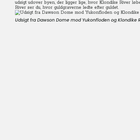
udsigt udover byen, der ligger lige, hvor Klondike River løb
River ser du, hvor guldgraverne ledte efter guldet.
Udsigt fra Dawson Dome mod Yukonfloden og Klondike R