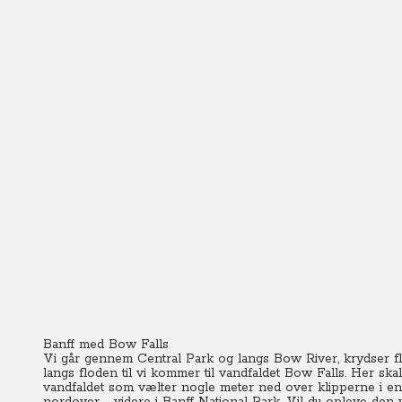
Banff med Bow Falls
Vi går gennem Central Park og langs Bow River, krydser 
langs floden til vi kommer til vandfaldet Bow Falls. Her sk
vandfaldet som vælter nogle meter ned over klipperne i en f