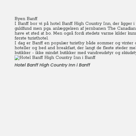
Byen Banff
I Banff bor vi på hotel Banff High Country Inn, der ligger 
guldfund men pga. anlæggelsen af jernbanen The Canadian P
have et sted at bo. Men også fordi stedets varme kilder kunn
første turisthotel.
I dag er Banff en populær turistby både sommer og vinter
hoteller og bed and breakfast, der langt de fleste steder m
butikker - ikke mindst butikker med vandreudstyr og skiudst
Hotel Banff High Country Inn i Banff