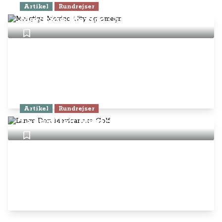
Artikel
Rundrejser
Mægtige Mexico City og omegn
Artikel
Rundrejser
Langs Den Mexicanske Golf