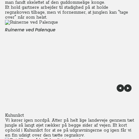
man fandt skelettet af den guddommelige konge.
Et hold gartnere arbejder til stadighed på at holde
regnskoven tilbage, men vi fornemmer, at junglen kan "tage
over" når som helst.
Ruinerne ved Palenque
Kuhunlict
Vi kører igen nordpå. Atter på helt lige landeveje gennem tæt
jungle så langt øjet rækker på begge sider af vejen. Et kort
ophold i Kuhunlict for at se på udgravningerne og igen får vi
en fin udsigt over den tætte regnskov.