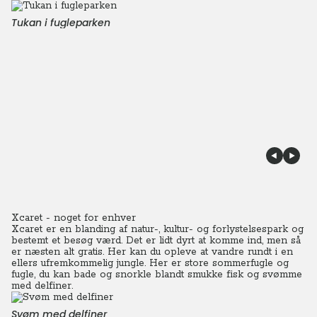
Tukan i fugleparken
Xcaret - noget for enhver
Xcaret er en blanding af natur-, kultur- og forlystelsespark og
bestemt et besøg værd. Det er lidt dyrt at komme ind, men så
er næsten alt gratis. Her kan du opleve at vandre rundt i en
ellers ufremkommelig jungle. Her er store sommerfugle og
fugle, du kan bade og snorkle blandt smukke fisk og svømme
med delfiner.
Svøm med delfiner