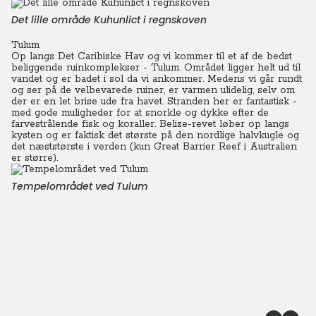
Det lille område Kuhunlict i regnskoven
Tulum
Op langs Det Caribiske Hav og vi kommer til et af de bedst
beliggende ruinkomplekser - Tulum. Området ligger helt ud til
vandet og er badet i sol da vi ankommer. Medens vi går rundt
og ser på de velbevarede ruiner, er varmen ulidelig, selv om
der er en let brise ude fra havet. Stranden her er fantastisk -
med gode muligheder for at snorkle og dykke efter de
farvestrålende fisk og koraller. Belize-revet løber op langs
kysten og er faktisk det største på den nordlige halvkugle og
det næststørste i verden (kun Great Barrier Reef i Australien
er større).
Tempelområdet ved Tulum