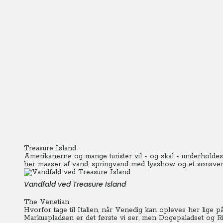
Treasure Island
Amerikanerne og mange turister vil - og skal - underholdes
her masser af vand, springvand med lysshow og et sørøversk
Vandfald ved Treasure Island
The Venetian
Hvorfor tage til Italien, når Venedig kan opleves her lige 
Markuspladsen er det første vi ser, men Dogepaladset og R