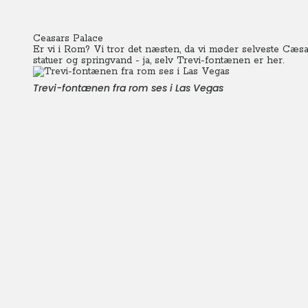
Ceasars Palace
Er vi i Rom? Vi tror det næsten, da vi møder selveste Cæ
statuer og springvand - ja, selv Trevi-fontænen er her.
Trevi-fontænen fra rom ses i Las Vegas