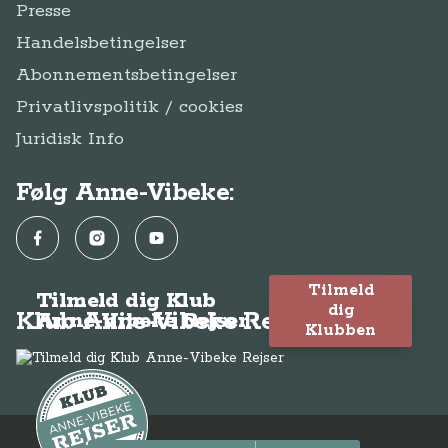
Presse
Handelsbetingelser
Abonnementsbetingelser
Privatlivspolitik / cookies
Juridisk Info
Følg Anne-Vibeke:
Facebook
Instagram
YouTube
Tilmeld
Tilmeld dig Klub
dig
Klub Anne-Vibeke Rejser
Anne-Vibeke Rejser
Klubben
© Anne-Vibeke Rejser 2026