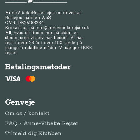
AnneVibekeRejser ejes og drives af
Rejsejournalisten ApS
CVR: DK
26185254
Kontakt os på
info@annevibekerejser.dk
Alt, hvad du finder her på siden, er
steder, som vi selv har besøgt. Vi har
rejst i over 25 år i over 100 lande på
mange forskellige måder. Vi sælger IKKE
rejser.
Betalingsmetoder
Genveje
Om os / kontakt
FAQ - Anne-Vibeke Rejser
Tilmeld dig Klubben