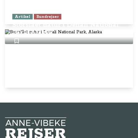
Artikel
Rundrejser
Storslået natur i Denali National
Park, Alaska
Anne-Vibeke Rejser