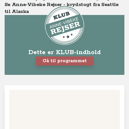
Se Anne-Vibeke Rejser - krydstogt fra Seattle
til Alaska
Dette er KLUB-indhold
Gå til programmet