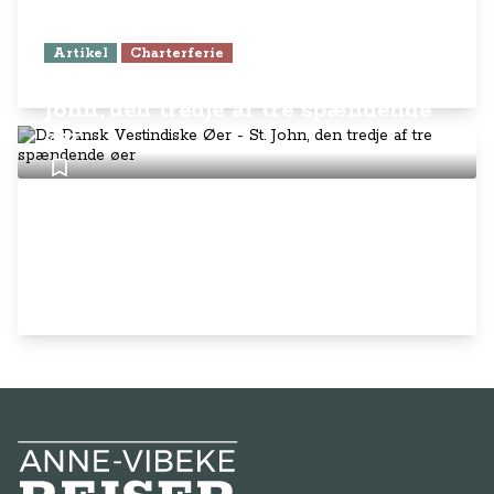
Artikel
Charterferie
De Dansk Vestindiske Øer - St.
John, den tredje af tre spændende
øer
Anne-Vibeke Rejser