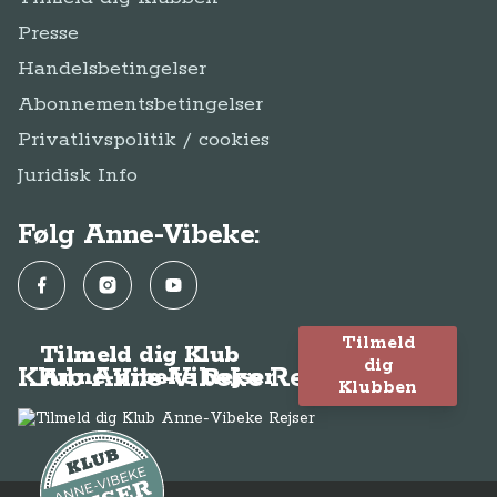
Presse
Handelsbetingelser
Abonnementsbetingelser
Privatlivspolitik / cookies
Juridisk Info
Følg Anne-Vibeke:
Facebook
Instagram
YouTube
Tilmeld
Tilmeld dig Klub
dig
Klub Anne-Vibeke Rejser
Anne-Vibeke Rejser
Klubben