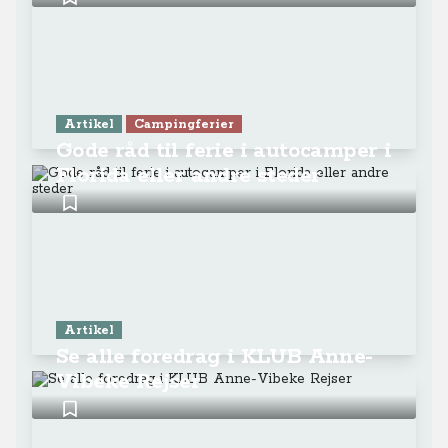
Artikel
Campingferier
Gode råd til ferie i autocamper i
Florida eller andre steder
Artikel
Se alle foredrag i KLUB Anne-
Vibeke Rejser