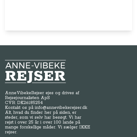
Anne-Vibeke Rejser
AnneVibekeRejser ejes og drives af
Rejsejournalisten ApS
CVR: DK
26185254
Kontakt os på
info@annevibekerejser.dk
Alt, hvad du finder her på siden, er
steder, som vi selv har besøgt. Vi har
rejst i over 25 år i over 100 lande på
mange forskellige måder. Vi sælger IKKE
rejser.