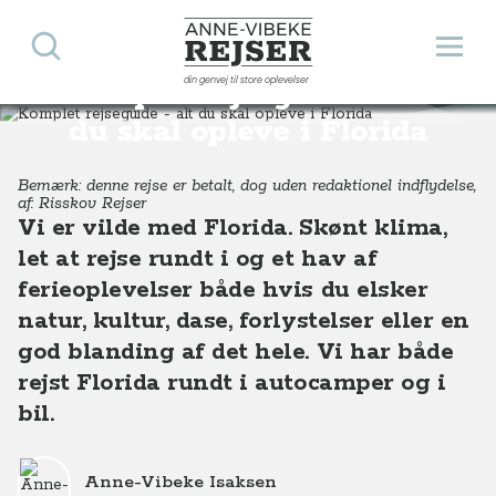
Søg
Åbn 
Anne-Vibeke Rejser
din genvej til store oplevelser
Komplet rejseguide - alt
Destinationer
Nordamerika
USA
Florida
Komplet rejseguide - alt du skal opleve i Florida
du skal opleve i Florida
Bemærk: denne rejse er betalt, dog uden redaktionel indflydelse,
af: Risskov Rejser
Vi er vilde med Florida. Skønt klima,
let at rejse rundt i og et hav af
ferieoplevelser både hvis du elsker
natur, kultur, dase, forlystelser eller en
god blanding af det hele. Vi har både
rejst Florida rundt i autocamper og i
bil.
Anne-Vibeke Isaksen