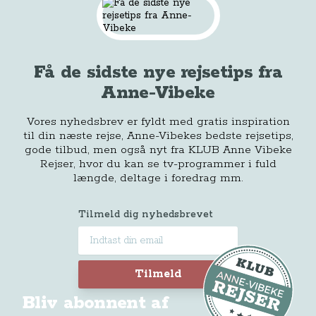
Få de sidste nye rejsetips fra
Anne-Vibeke
Vores nyhedsbrev er fyldt med gratis inspiration
til din næste rejse, Anne-Vibekes bedste rejsetips,
gode tilbud, men også nyt fra KLUB Anne Vibeke
Rejser, hvor du kan se tv-programmer i fuld
længde, deltage i foredrag mm.
Tilmeld dig nyhedsbrevet
Tilmeld
Bliv abonnent af