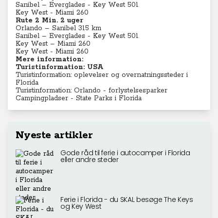
Sanibel – Everglades - Key West 501
Key West - Miami 260
Rute 2 Min. 2 uger
Orlando – Sanibel 315 km
Sanibel – Everglades - Key West 501
Key West – Miami 260
Key West - Miami 260
Mere information:
Turistinformation: USA
Turistinformation: oplevelser og overnatningssteder i
Florida
Turistinformation: Orlando - forlystelsesparker
Campingpladser - State Parks i Florida
Nyeste artikler
Gode råd til ferie i autocamper i Florida
eller andre steder
Ferie i Florida - du SKAL besøge The Keys
og Key West