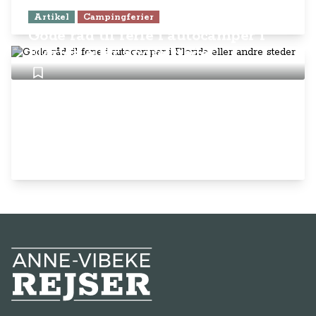
Artikel
Campingferier
Gode råd til ferie i autocamper i
Florida eller andre steder
Anne-Vibeke Rejser