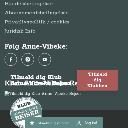
Handelsbetingelser
Abonnementsbetingelser
Privatlivspolitik / cookies
Juridisk Info
Følg Anne-Vibeke:
Facebook
Instagram
YouTube
Tilmeld
Tilmeld dig Klub
dig
Klub Anne-Vibeke Rejser
Anne-Vibeke Rejser
Klubben
© Anne-Vibeke Rejser 2026
Log ind
Tilmeld dig klubben
Log ind