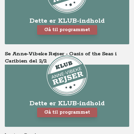
Dette er KLUB-indhold
Gå til programmet
Se Anne-Vibeke Rejser - Oasis of the Seas i
Caribien del 2/2
Dette er KLUB-indhold
Gå til programmet