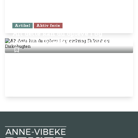
Artikel
Aktiv ferie
Alt dette kan du opleve i og
omkring Ilulissat og Diskobugten