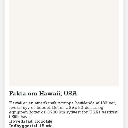
Fakta om Hawaii, USA
Hawaii er en amerikansk øgruppe bestående af 132 øer,
hvoraf syv er beboet. Det er USAs 50. delstat og
øgruppen ligger ca. 3.700 km sydvest for USAs vestkyst
i Stillehavet.
Hovedstad:
Honolulu
Indbyggertal:
1,5 mio.