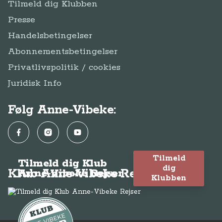
Tilmeld dig Klubben
Presse
Handelsbetingelser
Abonnementsbetingelser
Privatlivspolitik / cookies
Juridisk Info
Følg Anne-Vibeke:
Facebook
Instagram
YouTube
Tilmeld
Tilmeld dig Klub
dig
Klub Anne-Vibeke Rejser
Anne-Vibeke Rejser
Klubben