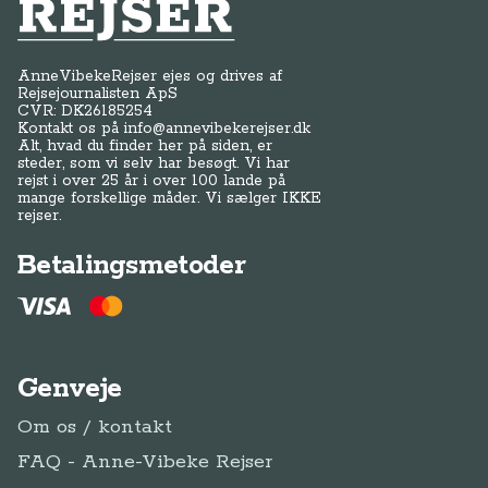
Anne-Vibeke Rejser
AnneVibekeRejser ejes og drives af
Rejsejournalisten ApS
CVR: DK
26185254
Kontakt os på
info@annevibekerejser.dk
Alt, hvad du finder her på siden, er
steder, som vi selv har besøgt. Vi har
rejst i over 25 år i over 100 lande på
mange forskellige måder. Vi sælger IKKE
rejser.
Betalingsmetoder
Genveje
Om os / kontakt
FAQ - Anne-Vibeke Rejser