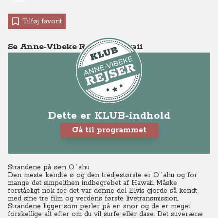
Tilføj favorit
Se Anne-Vibeke Rejser - Hawaii
Dette er KLUB-indhold
Gå til programmet
Strandene på øen O´ahu
Den meste kendte ø og den tredjestørste er O´ahu og for
mange det simpelthen indbegrebet af Hawaii. Måske
forståeligt nok for det var denne del Elvis gjorde så kendt
med sine tre film og verdens første livetransmission.
Strandene ligger som perler på en snor og de er meget
forskellige alt efter om du vil surfe eller dase. Det suveræne