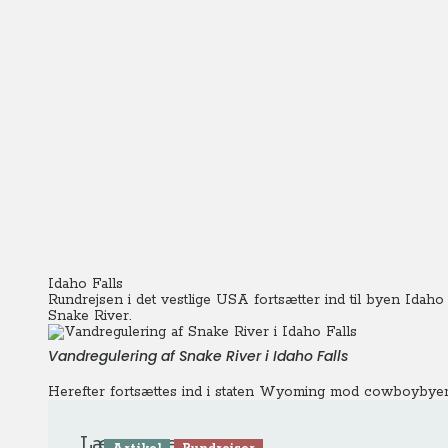
Idaho Falls
Rundrejsen i det vestlige USA fortsætter ind til byen Idaho
Snake River.
Vandregulering af Snake River i Idaho Falls
Herefter fortsættes ind i staten Wyoming mod cowboybye
Læs mere