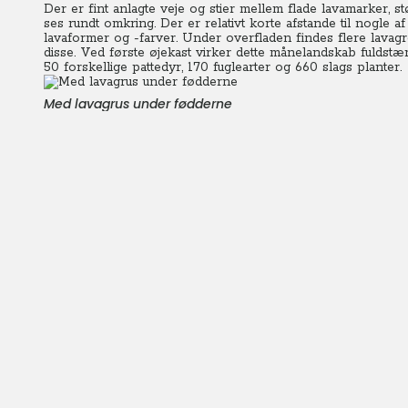
Der er fint anlagte veje og stier mellem flade lavamarker, 
ses rundt omkring. Der er relativt korte afstande til nogle
lavaformer og -farver. Under overfladen findes flere lavagr
disse. Ved første øjekast virker dette månelandskab fuldstæn
50 forskellige pattedyr, 170 fuglearter og 660 slags planter.
Med lavagrus under fødderne