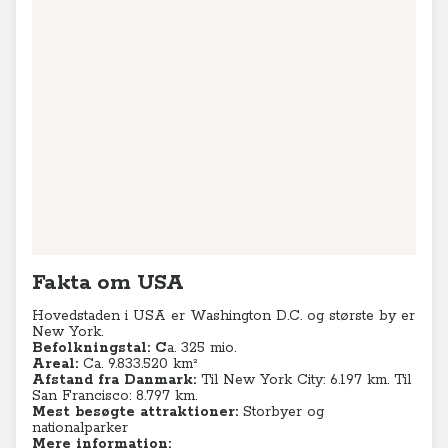
Fakta om USA
Hovedstaden i USA er Washington D.C. og største by er
New York.
Befolkningstal:
C
a. 325 mio.
Areal:
Ca. 9.833.520 km²
Afstand fra Danmark:
Til New York City: 6.197 km. Til
San Francisco: 8.797 km.
Mest besøgte attraktioner:
Storbyer og
nationalparker
Mere information: