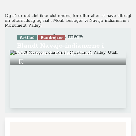
Og så er det slet ikke slut endnu, for efter atter at have tilbragt
en eftermiddag og nat i Moab besøger vi Navajo-indianerne i
Monument Valley.
Læs mere
Artikel
Rundrejser
Blandt Navajo-indianerne i
Monument Valley, Utah