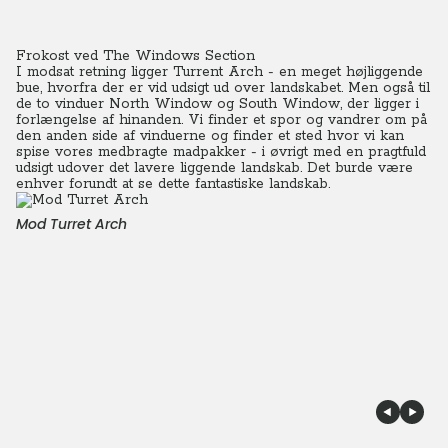
Frokost ved The Windows Section
I modsat retning ligger Turrent Arch - en meget højliggende
bue, hvorfra der er vid udsigt ud over landskabet. Men også til
de to vinduer North Window og South Window, der ligger i
forlængelse af hinanden. Vi finder et spor og vandrer om på
den anden side af vinduerne og finder et sted hvor vi kan
spise vores medbragte madpakker - i øvrigt med en pragtfuld
udsigt udover det lavere liggende landskab. Det burde være
enhver forundt at se dette fantastiske landskab.
Mod Turret Arch