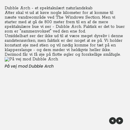
Dubble Arch - et spektakulært naturlandskab
Atter skal vi ud at køre nogle kilometer for at komme til
næste vandreområde ved The Windows Section.
Men vi
starter med at gå de 800 meter frem til en af de mere
spektakulære bue vi ser - Dubble Arch. Faktisk er det to buer
som er "sammenvokset" ved den ene fod.
Umiddelbart ser der ikke ud til at være meget dyreliv i denne
sandstensørken, men faktisk er der noget at se på.
Vi holder
konstant øje med stien og vil nødig komme for tæt på en
klapperslange - og dem møder vi heldigvis heller ikke.
Derimod får vi få øje på flotte øgler og forskellige småfugle.
På vej mod Dubble Arch