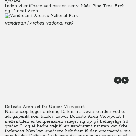
tyndere.
Inden vi er tilbage ved bussen ser vi både Pine Tree Arch
og Tunnel Arch.
Vandretur i Arches National Park
Delicate Arch set fra Upper Viewpoint
Næste stop ligger omkring 10 km. fra Devils Garden ved et
udsigtspunkt som kaldes Lower Delicate Arch Viewpoint.
I
mellemtiden er temperaturen sneget sig op på behagelige 28
grader C. og et bedre vejr til en vandretur i naturen kan ikke
forlanges. Man kan spadsere helt frem til den enestående bue