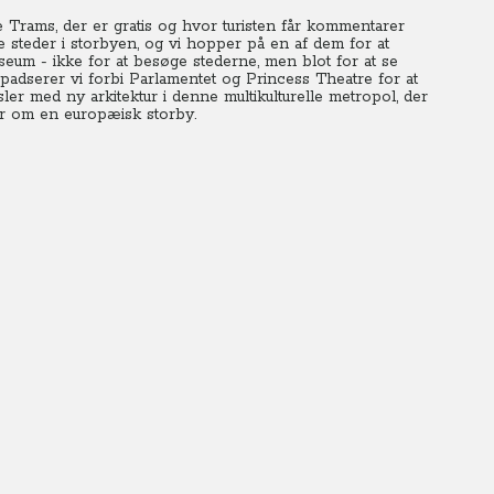
Trams, der er gratis og hvor turisten får kommentarer
steder i storbyen, og vi hopper på en af dem for at
eum - ikke for at besøge stederne, men blot for at se
padserer vi forbi Parlamentet og Princess Theatre for at
ler med ny arkitektur i denne multikulturelle metropol, der
er om en europæisk storby.