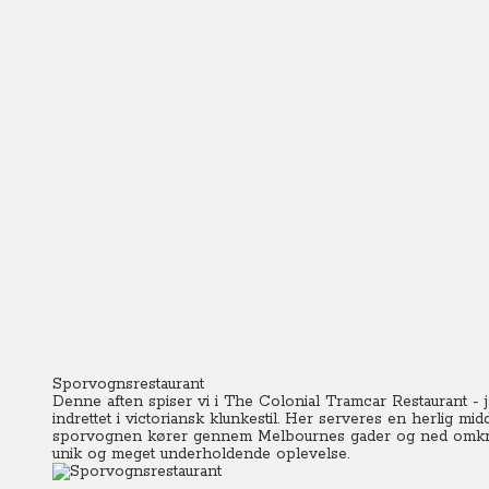
Sporvognsrestaurant
Denne aften spiser vi i The Colonial Tramcar Restaurant - 
indrettet i victoriansk klunkestil. Her serveres en herlig m
sporvognen kører gennem Melbournes gader og ned omkring
unik og meget underholdende oplevelse.