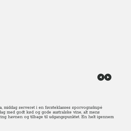
ja, middag serveret i en førsteklasses sporvognskupé
iddag med godt kød og gode australske vine, alt mens
 havnen og tilbage til udgangspunktet. En helt igennem