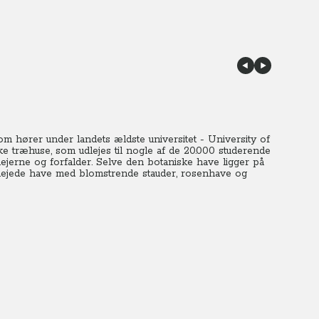
 hører under landets ældste universitet - University of
ke træhuse, som udlejes til nogle af de 20.000 studerende
lejerne og forfalder. Selve den botaniske have ligger på
plejede have med blomstrende stauder, rosenhave og