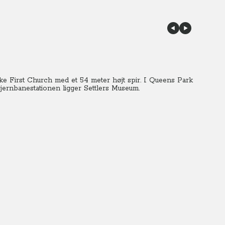
ke First Church med et 54 meter højt spir.
I Queens Park
d jernbanestationen ligger Settlers Museum.