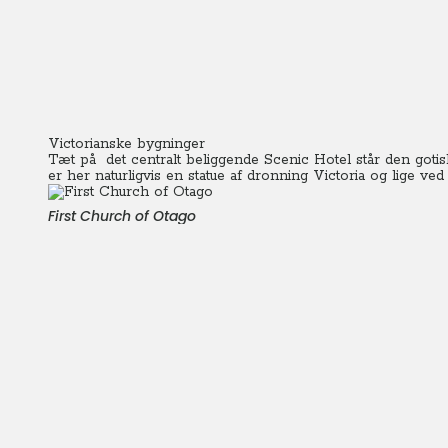
Victorianske bygninger
Tæt på det centralt beliggende Scenic Hotel står den gotis
er her naturligvis en statue af dronning Victoria og lige ve
First Church of Otago