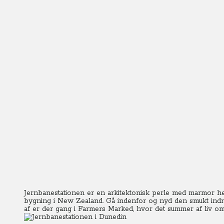
Jernbanestationen er en arkitektonisk perle med marmor h
bygning i New Zealand. Gå indenfor og nyd den smukt indr
af er der gang i Farmers Marked, hvor det summer af liv o