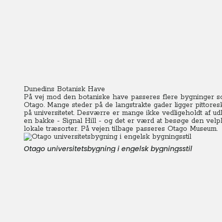
Dunedins Botanisk Have
På vej mod den botaniske have passeres flere bygninger som
Otago.
Mange steder på de langstrakte gader ligger pittores
på universitetet. Desværre er mange ikke vedligeholdt af ud
en bakke - Signal Hill - og det er værd at besøge den vel
lokale træsorter.
På vejen tilbage passeres Otago Museum.
Otago universitetsbygning i engelsk bygningsstil