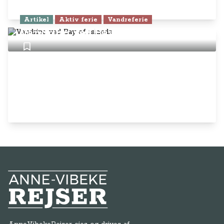
Artikel
Aktiv ferie
Vandreferie
Vandring ved Bay of Islands
Anne-Vibeke Rejser