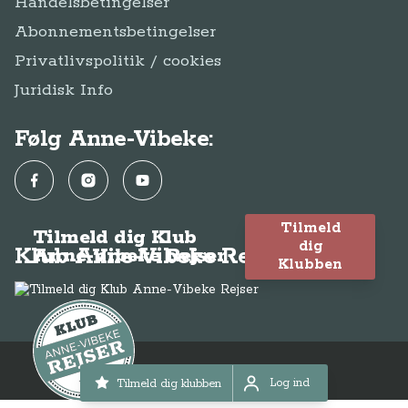
Handelsbetingelser
Abonnementsbetingelser
Privatlivspolitik / cookies
Juridisk Info
Følg Anne-Vibeke:
Facebook
Instagram
YouTube
Tilmeld
Tilmeld dig Klub
dig
Klub Anne-Vibeke Rejser
Anne-Vibeke Rejser
Klubben
© Anne-Vibeke Rejser 2026
Log ind
Tilmeld dig klubben
Log ind