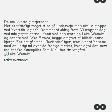
De smukkeste gletsjersøer
Her er ufatteligt meget at se på undervejs, men skal vi stoppe
ved hvert iih.. og aah.., kommer vi aldrig frem. Vi stopper dog
ved udsigtspunkterne - først ved den store sø Lake Wanaka
og senere ved Lake Hawea, begge omgivet af billedskønne
bjerge. Før det går ned i "lavlandet" igen, strækker vi benene
med en udsigt ud over de frodige marker, hvor også den new
zealandske skuespiller Sam Niell har sin vingård.
Lake Wanaka