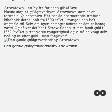
Arrowtown - en by fra før tiden gik af lave
Næste stop er guldgraverbyen Arrowtown, som er en
forstad til Queenstown. Her har de charmerende træhuse
bibeholdt deres look fra 1800-tallet - mange i den helt
originale stil.
Selv om byen er noget turistet, er den et besøg
værd. Og så var det her i Arrow-floden, at man fandt guld i
1862, hvilket pirrer vores nysgerrighed og vi må selvsagt selv
ned og se efter guld - men forgæves!
Den gamle guldgraverlandsby Arrowtown