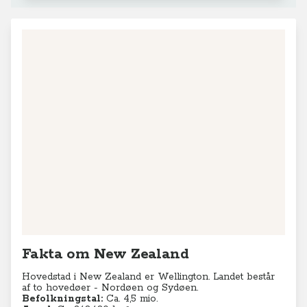
Fakta om New Zealand
Hovedstad i New Zealand er Wellington. Landet består
af to hovedøer - Nordøen og Sydøen.
Befolkningstal:
Ca. 4,5 mio.