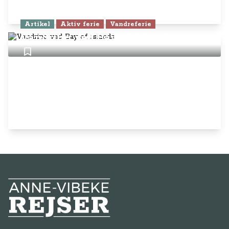
Artikel
Aktiv ferie
Vandreferie
Vandring ved Bay of Islands
Anne-Vibeke Rejser