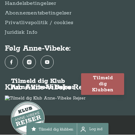
Handelsbetingelser
Abonnementsbetingelser
Privatlivspolitik / cookies
Juridisk Info
Følg Anne-Vibeke:
Facebook
Instagram
YouTube
Tilmeld
Tilmeld dig Klub
dig
Klub Anne-Vibeke Rejser
Anne-Vibeke Rejser
Klubben
© Anne-Vibeke Rejser 2026
Log ind
Tilmeld dig klubben
Log ind