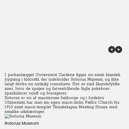
I parkanlægget Goverment Gardens ligger en smuk klassisk
bygning i tudorstil, der indeholder Rotorua Museum, og ikke
langt derfra en nydelig rosenhave. Her er små åkandefyldte
søer, hvor de spøjse og farvestrålende fugle pukekoer
spankulerer rundt og fouragerer.
Rotorua er en af maoriernes højborge og i bydelen
Ohinemutu har man sin egen maori-kirke Faith’s Church fra
1910 samt maori-templet Tematekapua Meeting House med
smukke udskæringer.
Rotorua Museum