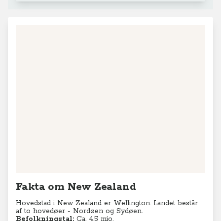
Fakta om New Zealand
Hovedstad i New Zealand er Wellington. Landet består
af to hovedøer - Nordøen og Sydøen.
Befolkningstal:
Ca. 4,5 mio.