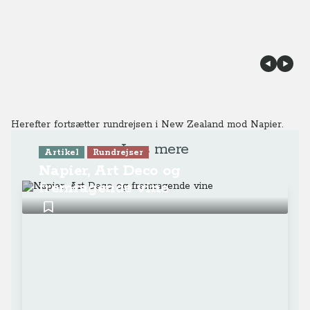
Herefter fortsætter rundrejsen i New Zealand mod Napier.
Læs mere
Artikel
Rundrejser
Napier, Art Deco og
fremragende vine