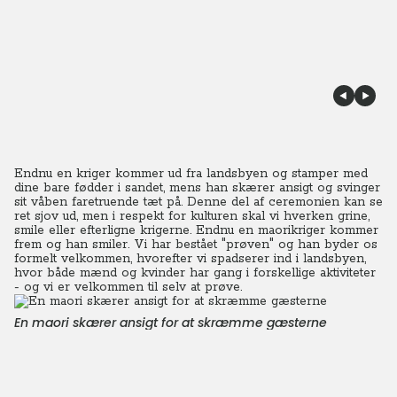
Endnu en kriger kommer ud fra landsbyen og stamper med
dine bare fødder i sandet, mens han skærer ansigt og svinger
sit våben faretruende tæt på. Denne del af ceremonien kan se
ret sjov ud, men i respekt for kulturen skal vi hverken grine,
smile eller efterligne krigerne. Endnu en maorikriger kommer
frem og han smiler. Vi har bestået "prøven" og han byder os
formelt velkommen, hvorefter vi spadserer ind i landsbyen,
hvor både mænd og kvinder har gang i forskellige aktiviteter
- og vi er velkommen til selv at prøve.
En maori skærer ansigt for at skræmme gæsterne