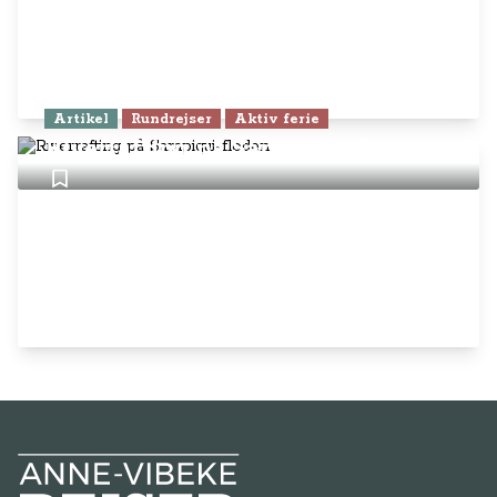
Artikel
Rundrejser
Aktiv ferie
Riverrafting på Sarapiqui-floden