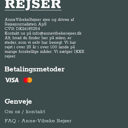
Anne-Vibeke Rejser
AnneVibekeRejser ejes og drives af
Rejsejournalisten ApS
CVR: DK
26185254
Kontakt os på
info@annevibekerejser.dk
Alt, hvad du finder her på siden, er
steder, som vi selv har besøgt. Vi har
rejst i over 25 år i over 100 lande på
mange forskellige måder. Vi sælger IKKE
rejser.
Betalingsmetoder
Genveje
Om os / kontakt
FAQ - Anne-Vibeke Rejser