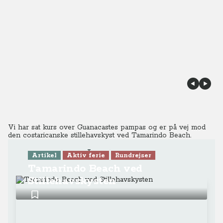
Vi har sat kurs over Guanacastes pampas og er på vej mod
den costaricanske stillehavskyst ved Tamarindo Beach.
Læs mere
Artikel
Aktiv ferie
Rundrejser
Tamarindo Beach ved
Stillehavskysten