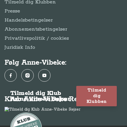
Tilmeld dig Klubben
Presse
Handelsbetingelser
Abonnementsbetingelser
Privatlivspolitik / cookies
Juridisk Info
Følg Anne-Vibeke:
Facebook
Instagram
YouTube
Tilmeld
Tilmeld dig Klub
dig
Klub Anne-Vibeke Rejser
Anne-Vibeke Rejser
Klubben