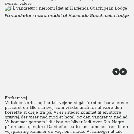
svirrer videre.
På vandretur i nærområdet af Hacienda Guachipelin Lodge
Forkert vej
Vi følger kortet og har talt vejene vi går forbi og har allerede
passeret en lille markvej, som vi ikke anså for at være den
korrekte at dreje fra på. Vi er i stedet kommet til en større
grusvej, der viser ned mod et hotel, og den vandrer vi ned ad.
Vi kommer gennem lidt skov og bliver ledt over Rio Negro
på en smal gangbro.
Da vi efter ca. to km. kommer frem til en
vejspærring kommer en vagt os i møde. Vi forsøger at tale