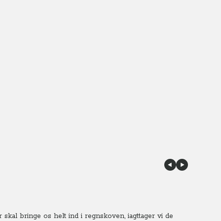
kal bringe os helt ind i regnskoven, iagttager vi de