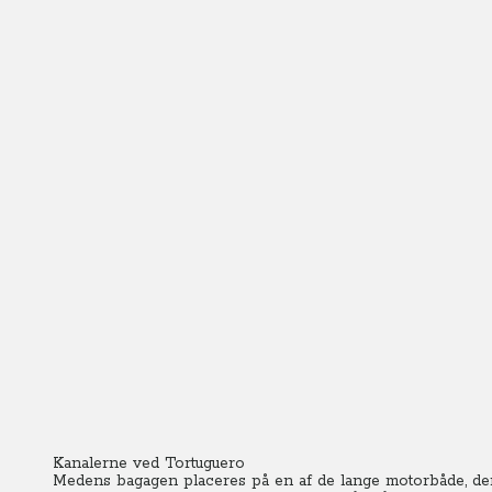
Kanalerne ved Tortuguero
Medens bagagen placeres på en af de lange motorbåde, der s