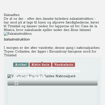
Salsaaften
De af os der - efter den danske turleders salsainstruktion -
har mod på at tage til byen og afprøve færdighederne, kører
til Trinidad og danser neden for tapperne ud for Casa de la
Música, hvor salsabands spiller under den åbne himmel.
Salsainstruktion
I morgen er der atter vandretur, denne gang i nationalparken
Topes Collantes, der ligger i Escambray-bjergene nord for
Trinidad.
Læs mere
Artikel
Aktiv ferie
Vandreferie
Vandring i Topes Collantes
Nationalpark