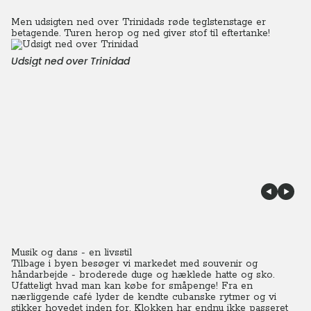
Men udsigten ned over Trinidads røde teglstenstage er
betagende. Turen herop og ned giver stof til eftertanke!
Udsigt ned over Trinidad
Musik og dans - en livsstil
Tilbage i byen besøger vi markedet med souvenir og
håndarbejde - broderede duge og hæklede hatte og sko.
Ufatteligt hvad man kan købe for småpenge!
Fra en
nærliggende café lyder de kendte cubanske rytmer og vi
stikker hovedet inden for. Klokken har endnu ikke passeret