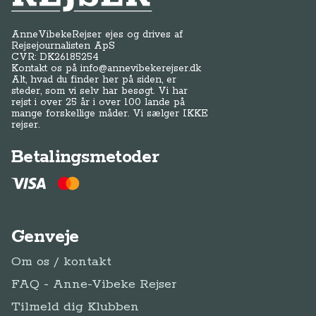
AnneVibekeRejser ejes og drives af
Rejsejournalisten ApS
CVR: DK
26185254
Kontakt os på
info@annevibekerejser.dk
Alt, hvad du finder her på siden, er
steder, som vi selv har besøgt. Vi har
rejst i over 25 år i over 100 lande på
mange forskellige måder. Vi sælger IKKE
rejser.
Betalingsmetoder
Genveje
Om os / kontakt
FAQ - Anne-Vibeke Rejser
Tilmeld dig Klubben