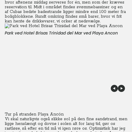
hvor aftenens middag serveres for én, men som der kræves
reservation til. Midt i området findes svømmebassiner og en
af Cubas bedste badestrande ligger mindre end 100 meter fra
boligblokkene.
Rundt omkring findes små barer, hvor vi frit
kan hente de drikkevarer, vi orker at nedsvælge.
Park ved Hotel Brisas Trinidad del Mar ved Playa Ancon
Tur på stranden Playa Ancón
Vi skal naturligvis også slikke sol på den fine sandstrand, men
ligge henslængt og dovne i solen alt for lang tid, gør os
rastløse, så efter en tid må vi igen røre os. Optimistisk har jeg