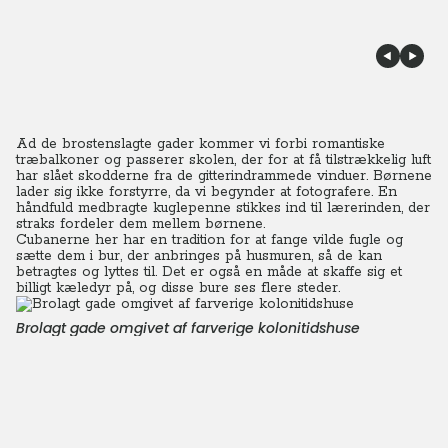
Ad de brostenslagte gader kommer vi forbi romantiske
træbalkoner og passerer skolen, der for at få tilstrækkelig luft
har slået skodderne fra de gitterindrammede vinduer. Børnene
lader sig ikke forstyrre, da vi begynder at fotografere. En
håndfuld medbragte kuglepenne stikkes ind til lærerinden, der
straks fordeler dem mellem børnene.
Cubanerne her har en tradition for at fange vilde fugle og
sætte dem i bur, der anbringes på husmuren, så de kan
betragtes og lyttes til. Det er også en måde at skaffe sig et
billigt kæledyr på, og disse bure ses flere steder.
Brolagt gade omgivet af farverige kolonitidshuse