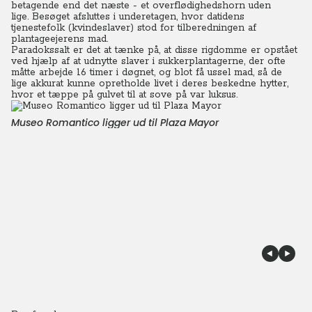
betagende end det næste - et overflødighedshorn uden
lige.
Besøget afsluttes i underetagen, hvor datidens
tjenestefolk (kvindeslaver) stod for tilberedningen af
plantageejerens mad.
Paradokssalt er det at tænke på, at disse rigdomme er opstået
ved hjælp af at udnytte slaver i sukkerplantagerne, der ofte
måtte arbejde 16 timer i døgnet, og blot få ussel mad, så de
lige akkurat kunne opretholde livet i deres beskedne hytter,
hvor et tæppe på gulvet til at sove på var luksus.
Museo Romantico ligger ud til Plaza Mayor