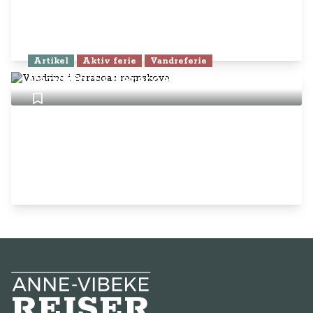
Artikel
Aktiv ferie
Vandreferie
Vandring i Baracoas regnskove
Anne-Vibeke Rejser