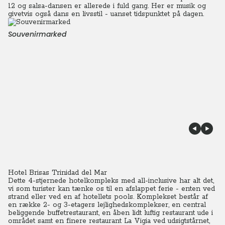
12 og salsa-dansen er allerede i fuld gang. Her er musik og
givetvis også dans en livsstil - uanset tidspunktet på dagen.
Souvenirmarked
Hotel Brisas Trinidad del Mar
Dette 4-stjernede hotelkompleks med all-inclusive har alt det,
vi som turister kan tænke os til en afslappet ferie - enten ved
strand eller ved en af hotellets pools. Komplekset består af
en række 2- og 3-etagers lejlighedskomplekser, en central
beliggende buffetrestaurant, en åben lidt luftig restaurant ude i
området samt en finere restaurant La Vigia ved udsigtstårnet,