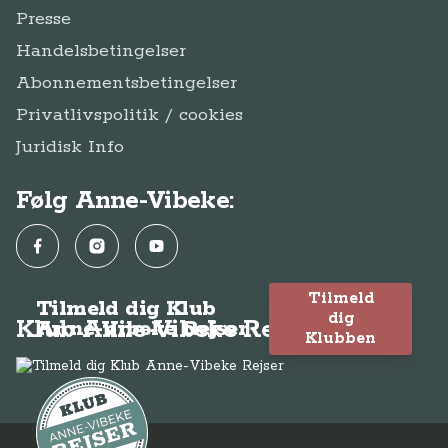
Presse
Handelsbetingelser
Abonnementsbetingelser
Privatlivspolitik / cookies
Juridisk Info
Følg Anne-Vibeke:
Facebook
Instagram
YouTube
Tilmeld
Tilmeld dig Klub
dig
Klub Anne-Vibeke Rejser
Anne-Vibeke Rejser
Klubben