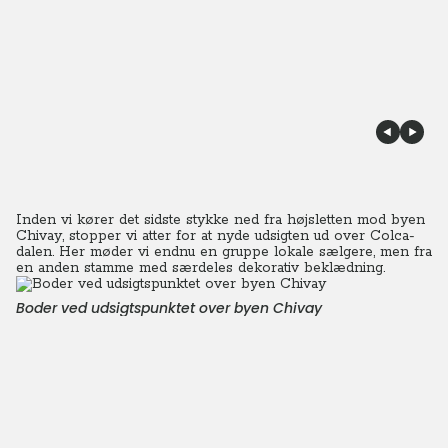
Inden vi kører det sidste stykke ned fra højsletten mod byen
Chivay, stopper vi atter for at nyde udsigten ud over Colca-
dalen. Her møder vi endnu en gruppe lokale sælgere, men fra
en anden stamme med særdeles dekorativ beklædning.
Boder ved udsigtspunktet over byen Chivay