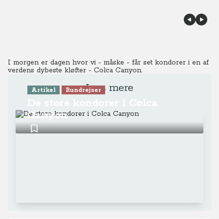
I morgen er dagen hvor vi - måske - får set kondorer i en af
verdens dybeste kløfter - Colca Canyon.
Læs mere
Artikel
Rundrejser
De store kondorer i Colca
Canyon