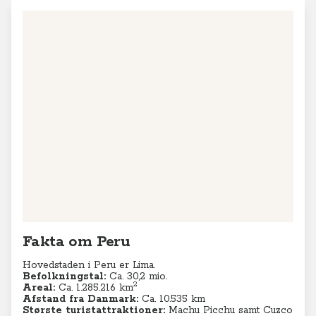
Fakta om Peru
Hovedstaden i Peru er Lima.
Befolkningstal:
Ca. 30,2
mio.
2
Areal:
Ca. 1.285.216
km
Afstand fra Danmark:
Ca. 10.535 km
Største turistattraktioner:
Machu Picchu samt Cuzco