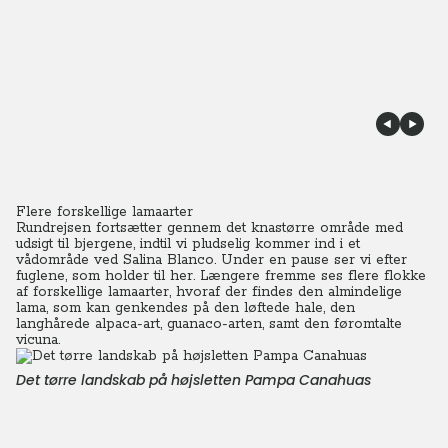
Flere forskellige lamaarter
Rundrejsen fortsætter gennem det knastørre område med
udsigt til bjergene, indtil vi pludselig kommer ind i et
vådområde ved Salina Blanco. Under en pause ser vi efter
fuglene, som holder til her. Længere fremme ses flere flokke
af forskellige lamaarter, hvoraf der findes den almindelige
lama, som kan genkendes på den løftede hale, den
langhårede alpaca-art, guanaco-arten, samt den føromtalte
vicuna.
Det tørre landskab på højsletten Pampa Canahuas