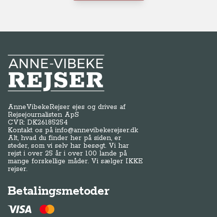
Frankrig
Anne-Vibeke Rejser
AnneVibekeRejser ejes og drives af
Rejsejournalisten ApS
CVR: DK
26185254
Kontakt os på
info@annevibekerejser.dk
Alt, hvad du finder her på siden, er
steder, som vi selv har besøgt. Vi har
rejst i over 25 år i over 100 lande på
mange forskellige måder. Vi sælger IKKE
rejser.
Betalingsmetoder