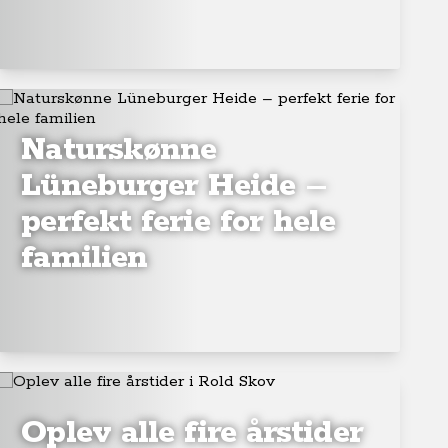
Naturskønne
Lüneburger Heide –
perfekt ferie for hele
familien
Oplev alle fire årstider