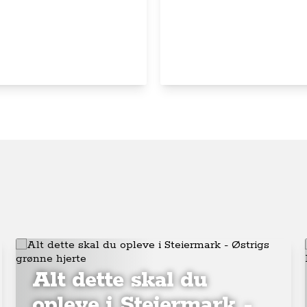
Alt dette skal du
opleve i Steiermark -