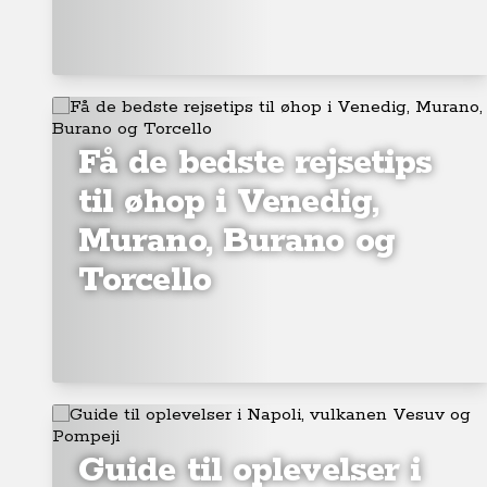
Få de bedste rejsetips
til øhop i Venedig,
Murano, Burano og
Torcello
Guide til oplevelser i