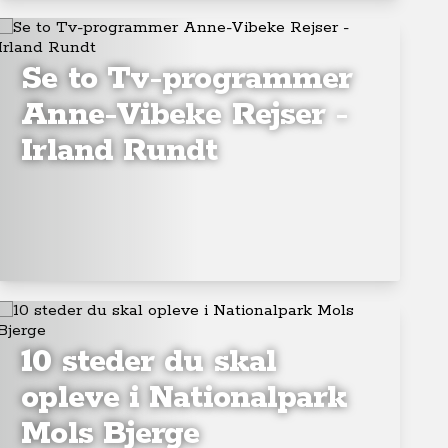
Se to Tv-programmer
Anne-Vibeke Rejser -
Irland Rundt
10 steder du skal
opleve i Nationalpark
Mols Bjerge