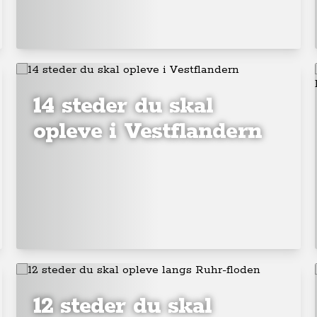
14 steder du skal
opleve i Vestflandern
12 steder du skal