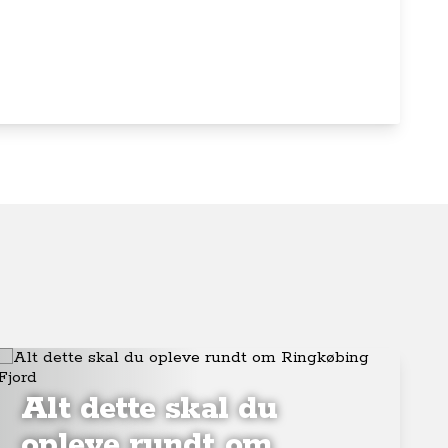
Alt dette skal du
opleve rundt om