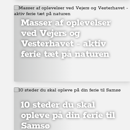
Masser af oplevelser
ved Vejers og
Vesterhavet - aktiv
ferie tæt på naturen
10 steder du skal
opleve på din ferie til
Samsø