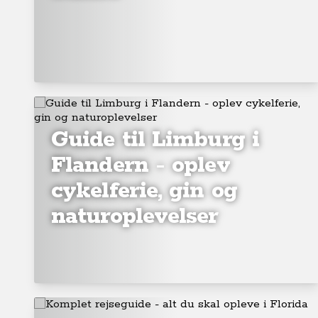
Guide til Limburg i
Flandern - oplev
cykelferie, gin og
naturoplevelser