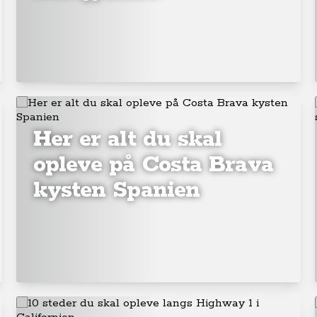
Her er alt du skal
opleve på Costa Brava
kysten Spanien