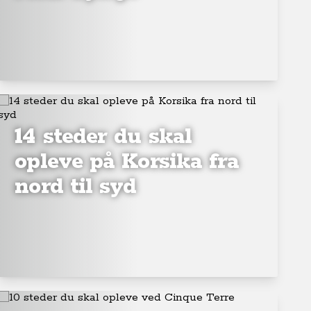
14 steder du skal
opleve på Korsika fra
nord til syd