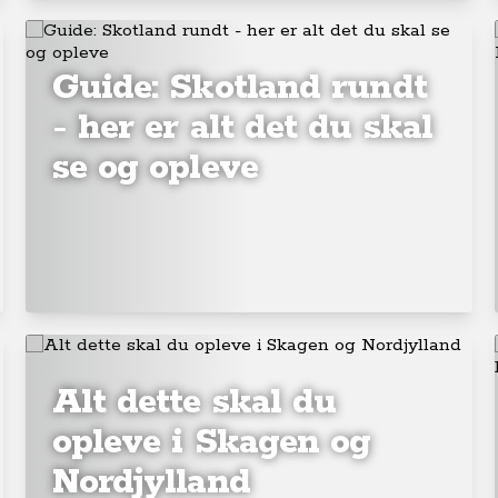
Guide: Skotland rundt
- her er alt det du skal
se og opleve
Alt dette skal du
opleve i Skagen og
Nordjylland