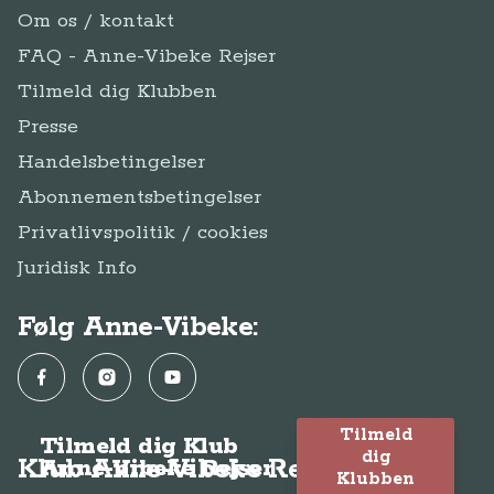
Om os / kontakt
FAQ - Anne-Vibeke Rejser
Tilmeld dig Klubben
Presse
Handelsbetingelser
Abonnementsbetingelser
Privatlivspolitik / cookies
Juridisk Info
Følg Anne-Vibeke:
Facebook
Instagram
YouTube
Tilmeld
Tilmeld dig Klub
dig
Klub Anne-Vibeke Rejser
Anne-Vibeke Rejser
Klubben