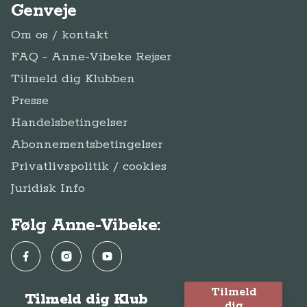
Genveje
Om os / kontakt
FAQ - Anne-Vibeke Rejser
Tilmeld dig Klubben
Presse
Handelsbetingelser
Abonnementsbetingelser
Privatlivspolitik / cookies
Juridisk Info
Følg Anne-Vibeke:
Facebook
Instagram
YouTube
Tilmeld
Tilmeld dig Klub
dig