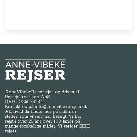
Anne-Vibeke Rejser
AnneVibekeRejser ejes og drives af
Rejsejournalisten ApS
CVR: DK
26185254
Kontakt os på
info@annevibekerejser.dk
Alt, hvad du finder her på siden, er
steder, som vi selv har besøgt. Vi har
rejst i over 25 år i over 100 lande på
mange forskellige måder. Vi sælger IKKE
rejser.