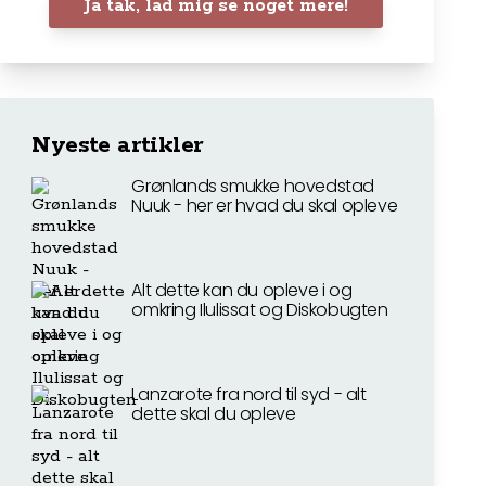
Ja tak, lad mig se noget mere!
Nyeste artikler
Grønlands smukke hovedstad
Nuuk - her er hvad du skal opleve
Alt dette kan du opleve i og
omkring Ilulissat og Diskobugten
Lanzarote fra nord til syd - alt
dette skal du opleve