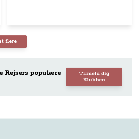
t flere
e Rejsers populære
Tilmeld dig
Klubben