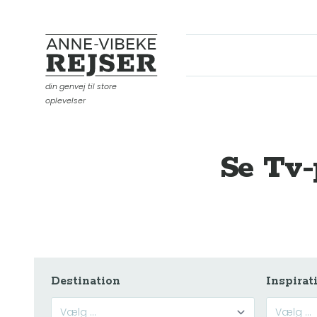
Anne-Vibeke Rejser
din genvej til store
oplevelser
Se Tv-
Destination
Inspirat