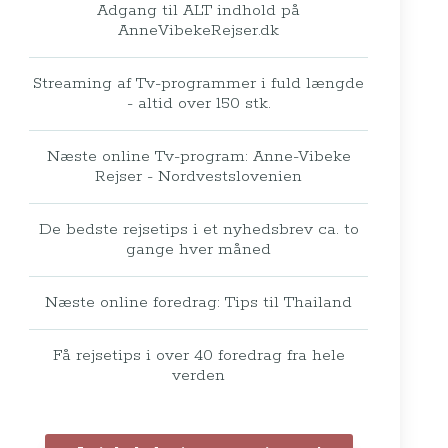
Adgang til ALT indhold på
AnneVibekeRejser.dk
Streaming af Tv-programmer i fuld længde
- altid over 150 stk.
Næste online Tv-program: Anne-Vibeke
Rejser - Nordvestslovenien
De bedste rejsetips i et nyhedsbrev ca. to
gange hver måned
Næste online foredrag: Tips til Thailand
Få rejsetips i over 40 foredrag fra hele
verden