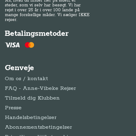
Alt, hvad du finder her på siden, er
steder, som vi selv har besøgt. Vi har
rejst i over 25 år i over 100 lande på
mange forskellige måder. Vi sælger IKKE
rejser.
Betalingsmetoder
Genveje
Om os / kontakt
FAQ - Anne-Vibeke Rejser
Tilmeld dig Klubben
Presse
Handelsbetingelser
Abonnementsbetingelser