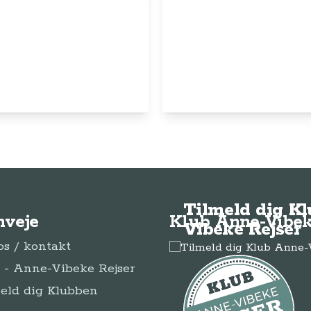
© Anne-Vibeke Rejser
2026