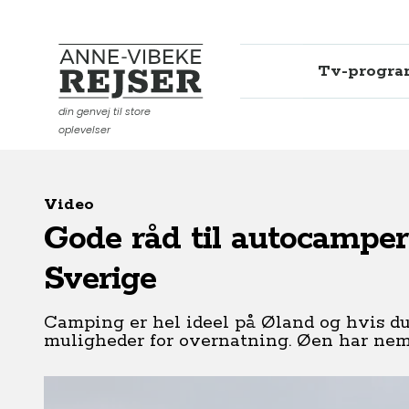
Tv-progr
Anne-Vibeke Rejser
din genvej til store
oplevelser
Video
Gode råd til autocamper
Sverige
Camping er hel ideel på Øland og hvis du 
muligheder for overnatning. Øen har nem