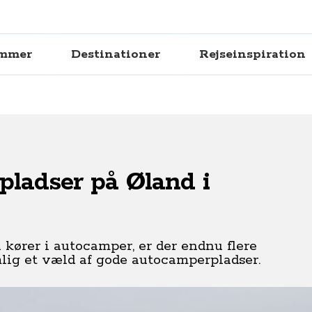
ammer
Destinationer
Rejseinspiration
pladser på Øland i
kører i autocamper, er der endnu flere
lig et væld af gode autocamperpladser.