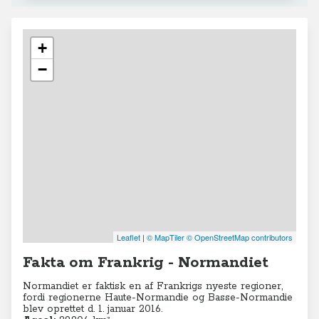
+
−
Leaflet
|
© MapTiler
© OpenStreetMap contributors
Fakta om Frankrig - Normandiet
Normandiet er faktisk en af Frankrigs nyeste regioner,
fordi regionerne Haute-Normandie og Basse-Normandie
blev oprettet d. 1. januar 2016.