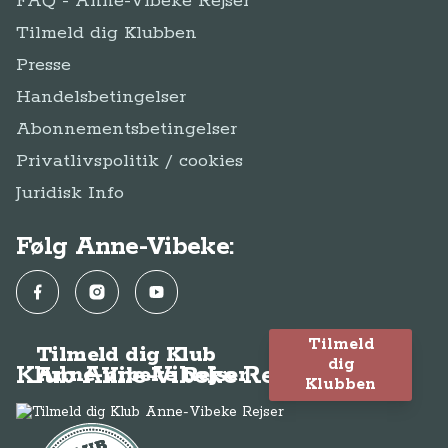
FAQ - Anne-Vibeke Rejser
Tilmeld dig Klubben
Presse
Handelsbetingelser
Abonnementsbetingelser
Privatlivspolitik / cookies
Juridisk Info
Følg Anne-Vibeke:
Facebook
Instagram
YouTube
Tilmeld
Tilmeld dig Klub
dig
Klub Anne-Vibeke Rejser
Anne-Vibeke Rejser
Klubben