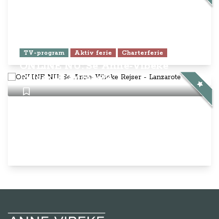
TV-program
Aktiv ferie
Charterferie
ONLINE NU: Se Anne-Vibeke
Rejser - Lanzarote