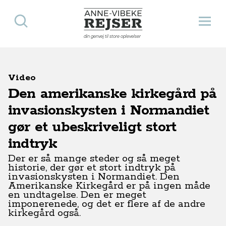
Søg
Åbn 
Anne-Vibeke Rejser
din genvej til store oplevelser
Video
Den amerikanske kirkegård på
invasionskysten i Normandiet
gør et ubeskriveligt stort
indtryk
Der er så mange steder og så meget
historie, der gør et stort indtryk på
invasionskysten i Normandiet. Den
Amerikanske Kirkegård er på ingen måde
en undtagelse. Den er meget
imponerenede, og det er flere af de andre
kirkegård også.