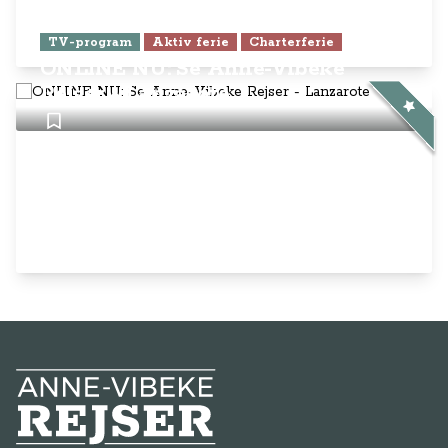
TV-program
Aktiv ferie
Charterferie
ONLINE NU: Se Anne-Vibeke
Rejser - Lanzarote
Anne-Vibeke Rejser