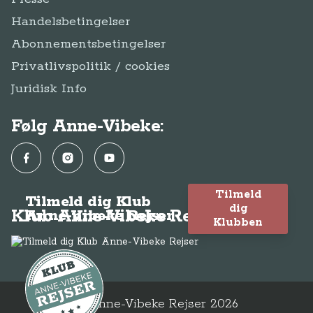
Handelsbetingelser
Abonnementsbetingelser
Privatlivspolitik / cookies
Juridisk Info
Følg Anne-Vibeke:
Facebook
Instagram
YouTube
Tilmeld
Tilmeld dig Klub
dig
Klub Anne-Vibeke Rejser
Anne-Vibeke Rejser
Klubben
© Anne-Vibeke Rejser
2026