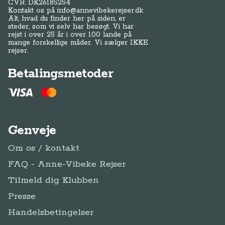
CVR: DK
26185254
Kontakt os på
info@annevibekerejser.dk
Alt, hvad du finder her på siden, er
steder, som vi selv har besøgt. Vi har
rejst i over 25 år i over 100 lande på
mange forskellige måder. Vi sælger IKKE
rejser.
Betalingsmetoder
Genveje
Om os / kontakt
FAQ - Anne-Vibeke Rejser
Tilmeld dig Klubben
Presse
Handelsbetingelser