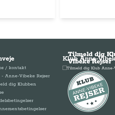
© Anne-Vibeke Rejser
2026