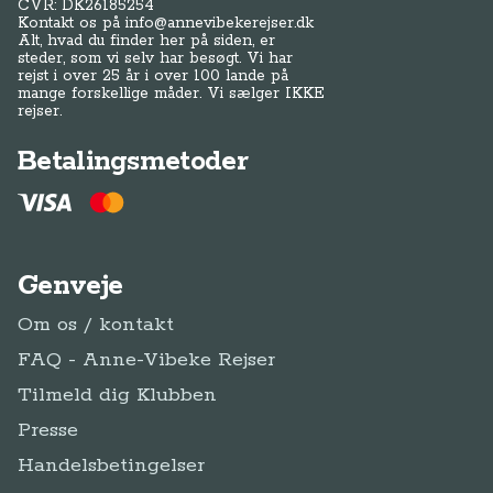
CVR: DK
26185254
Kontakt os på
info@annevibekerejser.dk
Alt, hvad du finder her på siden, er
steder, som vi selv har besøgt. Vi har
rejst i over 25 år i over 100 lande på
mange forskellige måder. Vi sælger IKKE
rejser.
Betalingsmetoder
Genveje
Om os / kontakt
FAQ - Anne-Vibeke Rejser
Tilmeld dig Klubben
Presse
Handelsbetingelser