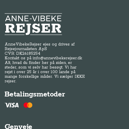
Anne-Vibeke Rejser
AnneVibekeRejser ejes og drives af
Rejsejournalisten ApS
CVR: DK
26185254
Kontakt os på
info@annevibekerejser.dk
Alt, hvad du finder her på siden, er
steder, som vi selv har besøgt. Vi har
rejst i over 25 år i over 100 lande på
mange forskellige måder. Vi sælger IKKE
rejser.
Betalingsmetoder
Genveje