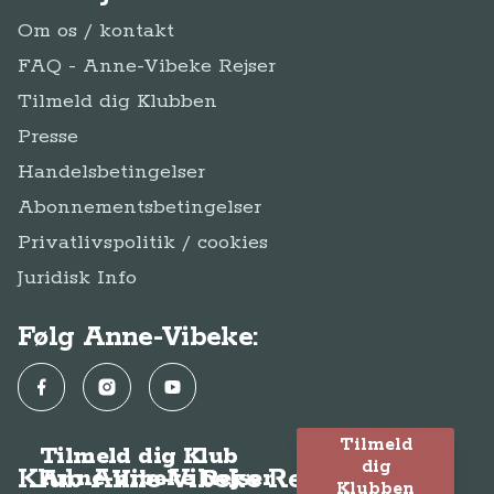
Om os / kontakt
FAQ - Anne-Vibeke Rejser
Tilmeld dig Klubben
Presse
Handelsbetingelser
Abonnementsbetingelser
Privatlivspolitik / cookies
Juridisk Info
Følg Anne-Vibeke:
Facebook
Instagram
YouTube
Tilmeld
Tilmeld dig Klub
dig
Klub Anne-Vibeke Rejser
Anne-Vibeke Rejser
Klubben