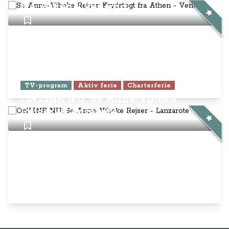
fra Athen - Venedig
TV-program
Aktiv ferie
Charterferie
ONLINE NU: Se Anne-Vibeke
Rejser - Lanzarote