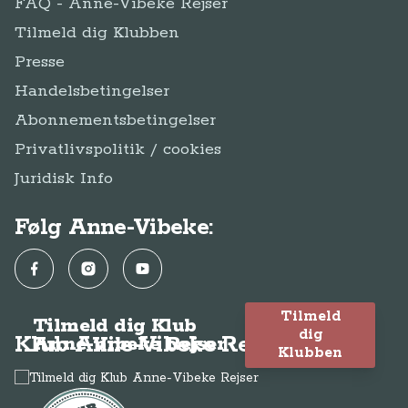
FAQ - Anne-Vibeke Rejser
Tilmeld dig Klubben
Presse
Handelsbetingelser
Abonnementsbetingelser
Privatlivspolitik / cookies
Juridisk Info
Følg Anne-Vibeke:
Facebook
Instagram
YouTube
Tilmeld
Tilmeld dig Klub
dig
Klub Anne-Vibeke Rejser
Anne-Vibeke Rejser
Klubben