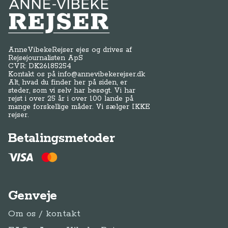
Anne-Vibeke Rejser
AnneVibekeRejser ejes og drives af
Rejsejournalisten ApS
CVR: DK
26185254
Kontakt os på
info@annevibekerejser.dk
Alt, hvad du finder her på siden, er
steder, som vi selv har besøgt. Vi har
rejst i over 25 år i over 100 lande på
mange forskellige måder. Vi sælger IKKE
rejser.
Betalingsmetoder
Genveje
Om os / kontakt