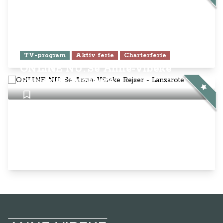
TV-program
Aktiv ferie
Charterferie
ONLINE NU: Se Anne-Vibeke
Rejser - Lanzarote