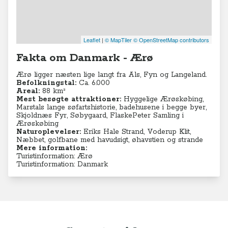
Leaflet
|
© MapTiler
© OpenStreetMap contributors
Fakta om Danmark - Ærø
Ærø ligger næsten lige langt fra Als, Fyn og Langeland.
Befolkningstal:
Ca. 6.000
Areal:
88 km²
Mest besøgte attraktioner:
Hyggelige Ærøskøbing,
Marstals lange søfartshistorie, badehusene i begge byer,
Skjoldnæs Fyr, Søbygaard, FlaskePeter Samling i
Ærøskøbing
Naturoplevelser:
Eriks Hale Strand, Voderup Klit,
Næbbet, golfbane med havudsigt, øhavstien og strande
Mere information:
Turistinformation: Ærø
Turistinformation: Danmark