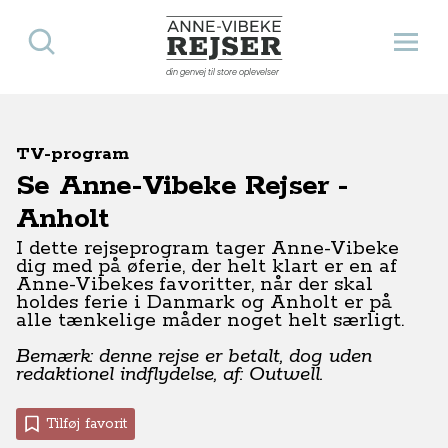
Søg
Åbn 
Anne-Vibeke Rejser
din genvej til store oplevelser
TV-program
Se Anne-Vibeke Rejser -
Anholt
I dette rejseprogram tager Anne-Vibeke
dig med på øferie, der helt klart er en af
Anne-Vibekes favoritter, når der skal
holdes ferie i Danmark og Anholt er på
alle tænkelige måder noget helt særligt.
Bemærk: denne rejse er betalt, dog uden
redaktionel indflydelse, af: Outwell.
Tilføj favorit