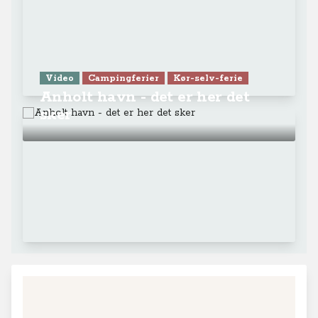
Video
Campingferier
Kør-selv-ferie
Anholt havn - det er her det
sker