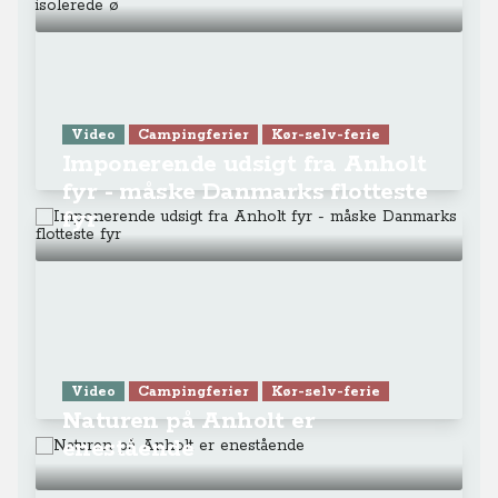
Video
Campingferier
Kør-selv-ferie
Imponerende udsigt fra Anholt
fyr - måske Danmarks flotteste
fyr
Video
Campingferier
Kør-selv-ferie
Naturen på Anholt er
enestående