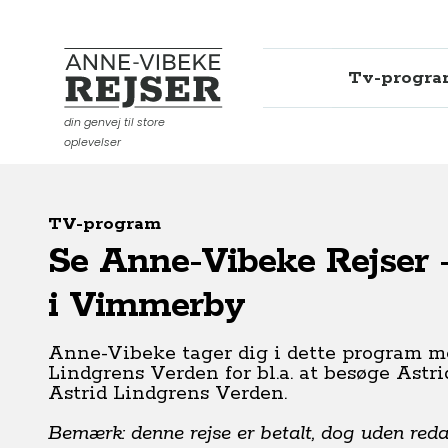
Tv-progr
Anne-Vibeke Rejser
din genvej til store
oplevelser
TV-program
Se Anne-Vibeke Rejser 
i Vimmerby
Anne-Vibeke tager dig i dette program m
Lindgrens Verden for bl.a. at besøge Astr
Astrid Lindgrens Verden.
Bemærk: denne rejse er betalt, dog uden redak